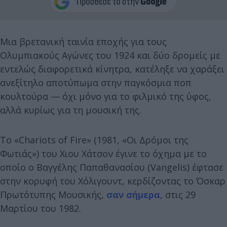
Μια βρετανική ταινία εποχής για τους
Ολυμπιακούς Αγώνες του 1924 και δύο δρομείς με
εντελώς διαφορετικά κίνητρα, κατέληξε να χαράξει
ανεξίτηλο αποτύπωμα στην παγκόσμια ποπ
κουλτούρα — όχι μόνο για το φιλμικό της ύφος,
αλλά κυρίως για τη μουσική της.
Το «Chariots of Fire» (1981, «Οι Δρόμοι της
Φωτιάς») του Χιου Χάτσον έγινε το όχημα με το
οποίο ο Βαγγέλης Παπαθανασίου (Vangelis) έφτασε
στην κορυφή του Χόλιγουντ, κερδίζοντας το Όσκαρ
Πρωτότυπης Μουσικής,
σαν σήμερα
, στις 29
Μαρτίου του 1982.