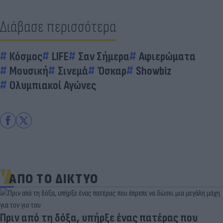
Διάβασε περισσότερα
Κόσμος
LIFE
Σαν Σήμερα
Αφιερώματα
Μουσική
Σινεμά
Όσκαρ
Showbiz
Ολυμπιακοί Αγώνες
ΑΠΟ ΤΟ ΔΙΚΤΥΟ
Πριν από τη δόξα, υπήρξε ένας πατέρας που