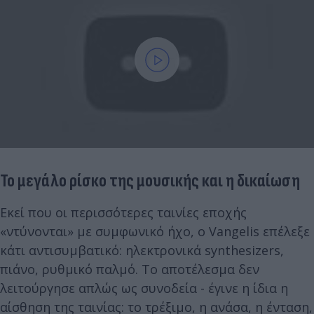
Το μεγάλο ρίσκο της μουσικής και η δικαίωση
Εκεί που οι περισσότερες ταινίες εποχής
«ντύνονται» με συμφωνικό ήχο, ο Vangelis επέλεξε
κάτι αντισυμβατικό: ηλεκτρονικά synthesizers,
πιάνο, ρυθμικό παλμό. Το αποτέλεσμα δεν
λειτούργησε απλώς ως συνοδεία - έγινε η ίδια η
αίσθηση της ταινίας: το τρέξιμο, η ανάσα, η ένταση,