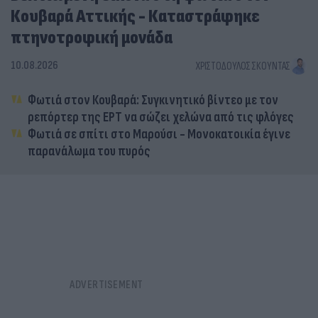
Κουβαρά Αττικής - Καταστράφηκε
πτηνοτροφική μονάδα
10.08.2026
ΧΡΙΣΤΌΔΟΥΛΟΣ ΣΚΟΎΝΤΑΣ
Φωτιά στον Κουβαρά: Συγκινητικό βίντεο με τον
ρεπόρτερ της ΕΡΤ να σώζει χελώνα από τις φλόγες
Φωτιά σε σπίτι στο Μαρούσι - Μονοκατοικία έγινε
παρανάλωμα του πυρός