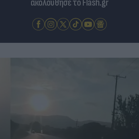
ακολούθησε το Flash.gr