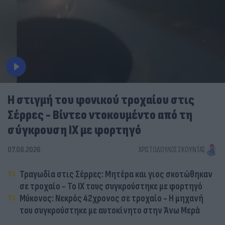
Η στιγμή του φονικού τροχαίου στις
Σέρρες - Βίντεο ντοκουμέντο από τη
σύγκρουση ΙΧ με φορτηγό
07.08.2026
ΧΡΙΣΤΌΔΟΥΛΟΣ ΣΚΟΎΝΤΑΣ
Τραγωδία στις Σέρρες: Μητέρα και γιος σκοτώθηκαν
σε τροχαίο - Το ΙΧ τους συγκρούστηκε με φορτηγό
Μύκονος: Νεκρός 42χρονος σε τροχαίο - Η μηχανή
του συγκρούστηκε με αυτοκίνητο στην Άνω Μερά