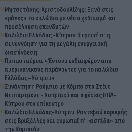
Μητσοτάκης-Χριστοδουλίδης: Ξανά στις
«ράγες» το καλώδιο με νέο σχεδιασμό και
προσέλκυση επενδυτών
Καλώδιο Ελλάδας -Κύπρου: Στροφή στη
συνεννόηση για τη μεγάλη ενεργειακή
διασύνδεση
Παπασταύρου: «Έντονο ενδιαφέρον από
αμερικανικούς παράγοντες για το καλώδιο
Ελλάδας–Κύπρου»
Συνάντηση Ρούμπιο με Κόμπο στο Στέιτ
Ντιπάρτμεντ - Κυπριακό και σχέσεις ΗΠΑ-
Κύπρου στο επίκεντρο
Καλώδιο Ελλάδας-Κύπρου: Ραντεβού κορυφής
στις Βρυξέλλες και ευρωπαϊκή «ασπίδα» από
την Κομισιόν