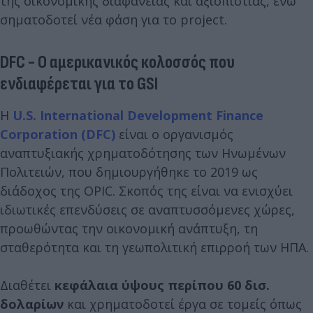
της οικονομικής διαφάνειας και αξιοπιστίας, ενώ
σηματοδοτεί νέα φάση για το project.
DFC - O αμερικανικός κολοσσός που
ενδιαφέρεται για το GSI
Η
U.S. International Development Finance
Corporation (DFC)
είναι ο οργανισμός
αναπτυξιακής χρηματοδότησης των Ηνωμένων
Πολιτειών, που δημιουργήθηκε το 2019 ως
διάδοχος της OPIC. Σκοπός της είναι να ενισχύει
ιδιωτικές επενδύσεις σε αναπτυσσόμενες χώρες,
προωθώντας την οικονομική ανάπτυξη, τη
σταθερότητα και τη γεωπολιτική επιρροή των ΗΠΑ.
Διαθέτει
κεφάλαια ύψους περίπου 60 δισ.
δολαρίων
και χρηματοδοτεί έργα σε τομείς όπως