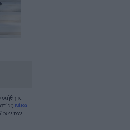
ποιήθηκε
ατίας
Νίκο
ίζουν τον