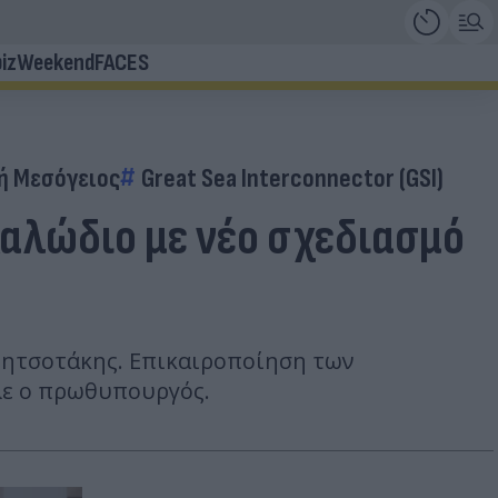
iz
Weekend
FACES
ή Μεσόγειος
Great Sea Interconnector (GSI)
αλώδιο με νέο σχεδιασμό
 Μητσοτάκης. Επικαιροποίηση των
λε ο πρωθυπουργός.