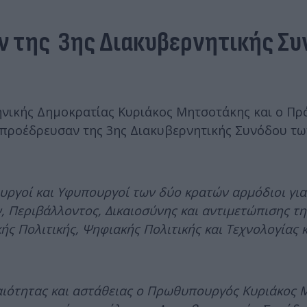
έν της 3ης Διακυβερνητικής Σ
ηνικής Δημοκρατίας Κυριάκος Μητσοτάκης και ο Πρ
προέδρευσαν της 3ης Διακυβερνητικής Συνόδου τω
ουργοί και Υφυπουργοί των δύο κρατών αρμόδιοι γι
, Περιβάλλοντος, Δικαιοσύνης και αντιμετώπισης τη
ής Πολιτικής, Ψηφιακής Πολιτικής και Τεχνολογίας κ
αιότητας και αστάθειας ο Πρωθυπουργός Κυριάκος 