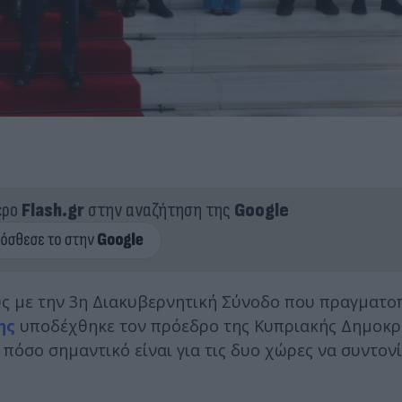
ερο
Flash.gr
στην αναζήτηση της
Google
υς με την 3η Διακυβερνητική Σύνοδο που πραγματο
ης
υποδέχθηκε τον πρόεδρο της Κυπριακής Δημοκρ
πόσο σημαντικό είναι για τις δυο χώρες να συντον