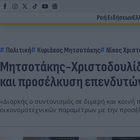
Ροή Ειδήσεων
Ελ
Πολιτική
Κυριάκος Μητσοτάκης
Νίκος Χρισ
Μητσοτάκης-Χριστοδουλίδη
και προσέλκυση επενδυτώ
«Διαρκής ο συντονισμός σε διμερή και κοινή 
οικονομοτεχνικών παραμέτρων με την προσέλ