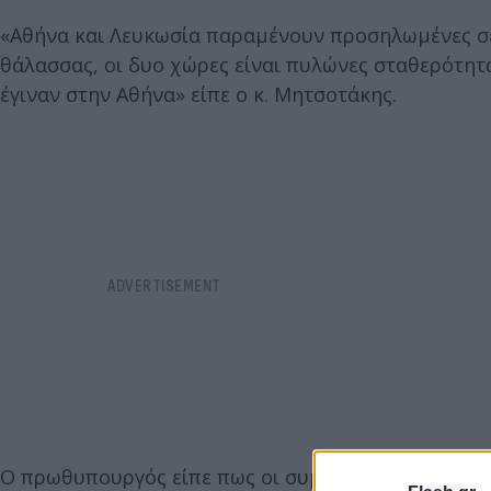
«Αθήνα και Λευκωσία παραμένουν προσηλωμένες σε 
θάλασσας, οι δυο χώρες είναι πυλώνες σταθερότητ
έγιναν στην Αθήνα» είπε ο κ. Μητσοτάκης.
Ο πρωθυπουργός είπε πως οι συμφωνίες αυτές έχο