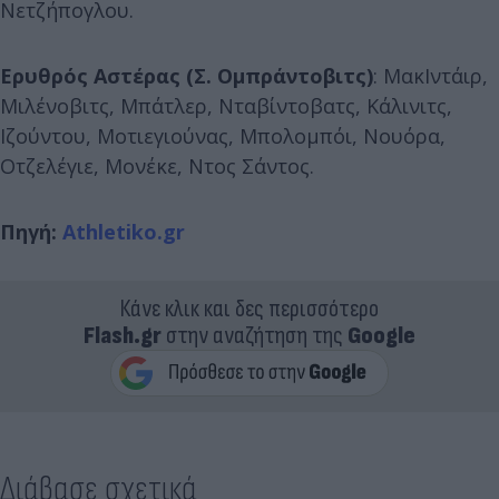
Νετζήπογλου.
Ερυθρός Αστέρας (Σ. Ομπράντοβιτς)
: ΜακΙντάιρ,
Μιλένοβιτς, Μπάτλερ, Νταβίντοβατς, Κάλινιτς,
Ιζούντου, Μοτιεγιούνας, Μπολομπόι, Νουόρα,
Οτζελέγιε, Μονέκε, Ντος Σάντος.
Πηγή:
Athletiko.gr
Κάνε κλικ και δες περισσότερο
Flash.gr
στην αναζήτηση της
Google
Διάβασε σχετικά