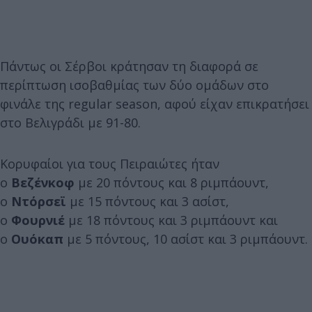
Πάντως οι Σέρβοι κράτησαν τη διαφορά σε
περίπτωση ισοβαθμίας των δύο ομάδων στο
φινάλε της regular season, αφού είχαν επικρατήσει
στο Βελιγράδι με 91-80.
Κορυφαίοι για τους Πειραιώτες ήταν
ο
Βεζένκοφ
με 20 πόντους και 8 ριμπάουντ,
ο
Ντόρσεϊ
με 15 πόντους και 3 ασίστ,
ο
Φουρνιέ
με 18 πόντους και 3 ριμπάουντ και
ο
Ουόκαπ
με 5 πόντους, 10 ασίστ και 3 ριμπάουντ.