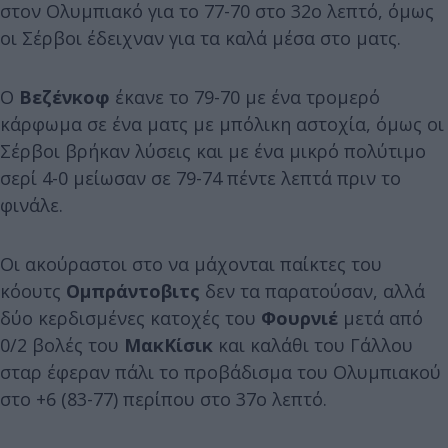
στον Ολυμπιακό για το 77-70 στο 32ο λεπτό, όμως
οι Σέρβοι έδειχναν για τα καλά μέσα στο ματς.
Ο
Βεζένκοφ
έκανε το 79-70 με ένα τρομερό
κάρφωμα σε ένα ματς με μπόλικη αστοχία, όμως οι
Σέρβοι βρήκαν λύσεις και με ένα μικρό πολύτιμο
σερί 4-0 μείωσαν σε 79-74 πέντε λεπτά πριν το
φινάλε.
Οι ακούραστοι στο να μάχονται παίκτες του
κόουτς
Ομπράντοβιτς
δεν τα παρατούσαν, αλλά
δύο κερδισμένες κατοχές του
Φουρνιέ
μετά από
0/2 βολές του
ΜακΚίσικ
και καλάθι του Γάλλου
σταρ έφεραν πάλι το προβάδισμα του Ολυμπιακού
στο +6 (83-77) περίπου στο 37ο λεπτό.