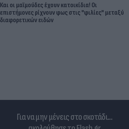
Και οι μαϊμούδες έχουν κατοικίδια! Οι
επιστήμονες ρίχνουν φως στις "φιλίες" μεταξύ
διαφορετικών ειδών
Για να μην μένεις στο σκοτάδι...
ακολούθησε το Flash.gr