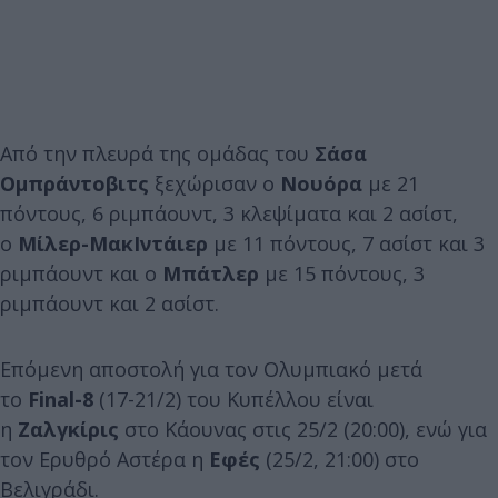
Από την πλευρά της ομάδας του
Σάσα
Ομπράντοβιτς
ξεχώρισαν ο
Νουόρα
με 21
πόντους, 6 ριμπάουντ, 3 κλεψίματα και 2 ασίστ,
ο
Μίλερ-ΜακΙντάιερ
με 11 πόντους, 7 ασίστ και 3
ριμπάουντ και ο
Μπάτλερ
με 15 πόντους, 3
ριμπάουντ και 2 ασίστ.
Επόμενη αποστολή για τον Ολυμπιακό μετά
το
Final-8
(17-21/2) του Κυπέλλου είναι
η
Ζαλγκίρις
στο Κάουνας στις 25/2 (20:00), ενώ για
τον Ερυθρό Αστέρα η
Εφές
(25/2, 21:00) στο
Βελιγράδι.