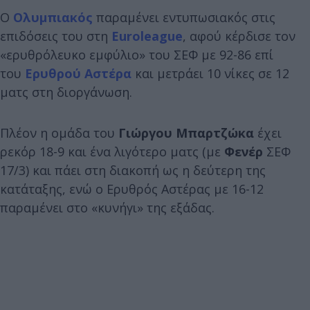
Ο
Ολυμπιακός
παραμένει εντυπωσιακός στις
επιδόσεις του στη
Euroleague
, αφού κέρδισε τον
«ερυθρόλευκο εμφύλιο» του ΣΕΦ με 92-86 επί
του
Ερυθρού Αστέρα
και μετράει 10 νίκες σε 12
ματς στη διοργάνωση.
Πλέον η ομάδα του
Γιώργου Μπαρτζώκα
έχει
ρεκόρ 18-9 και ένα λιγότερο ματς (με
Φενέρ
ΣΕΦ
17/3) και πάει στη διακοπή ως η δεύτερη της
κατάταξης, ενώ ο Ερυθρός Αστέρας με 16-12
παραμένει στο «κυνήγι» της εξάδας.