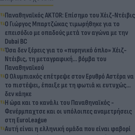
Παναθηναϊκός AKTOR: Επίσημο του Χέιζ-Ντέιβις
Ο Γιώργος Μπαρτζώκας τιμωρήθηκε για το
επεισόδιο με οπαδούς μετά τον αγώνα με την
Dubai BC
Όσα δεν ξέρεις για το «πυρηνικό όπλο» Χέιζ-
Ντέιβις, τη μεταγραφική... βόμβα του
Παναθηναϊκού
Ο Ολυμπιακός επέτρεψε στον Ερυθρό Αστέρα να
το πιστέψει, έπαιξε με τη φωτιά κι ευτυχώς...
δεν κάηκε
Η ώρα και το κανάλι του Παναθηναϊκός -
Φενέρμπαχτσε και οι υπόλοιπες αναμετρήσεις
στη EuroLeague
Αυτή είναι η ελληνική ομάδα που είναι φαβορί