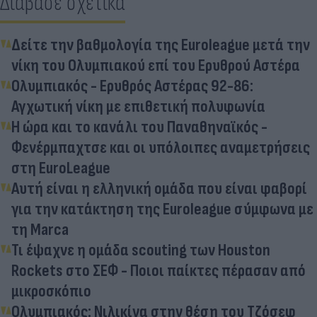
Διάβασε σχετικά
Δείτε την βαθμολογία της Euroleague μετά την
νίκη του Ολυμπιακού επί του Ερυθρού Αστέρα
Ολυμπιακός - Ερυθρός Αστέρας 92-86:
Αγχωτική νίκη με επιθετική πολυφωνία
Η ώρα και το κανάλι του Παναθηναϊκός -
Φενέρμπαχτσε και οι υπόλοιπες αναμετρήσεις
στη EuroLeague
Αυτή είναι η ελληνική ομάδα που είναι φαβορί
για την κατάκτηση της Euroleague σύμφωνα με
τη Marca
Τι έψαχνε η ομάδα scouting των Houston
Rockets στο ΣΕΦ - Ποιοι παίκτες πέρασαν από
μικροσκόπιο
Ολυμπιακός: Νιλικίνα στην θέση του Τζόσεφ