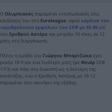
Ο
Ολυμπιακός
παραμένει εντυπωσιακός στις
επιδόσεις του στη
Euroleague
, αφού
κέρδισε τον
«ερυθρόλευκο εμφύλιο» του ΣΕΦ με 92-86
επί
του
Ερυθρού Αστέρα
και μετράει 10 νίκες σε 12
ματς στη διοργάνωση.
Πλέον η ομάδα του
Γιώργου Μπαρτζώκα
έχει
ρεκόρ 18-9 και ένα λιγότερο ματς (με
Φενέρ
ΣΕΦ
17/3) και πάει στη διακοπή ως η δεύτερη της
κατάταξης, ενώ ο Ερυθρός Αστέρας με 16-12
παραμένει στο «κυνήγι» της εξάδας.