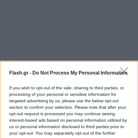
Δεύτερες ευκαιρίες, εξαφάνιση των ψηλών
Flash.gr -
Do Not Process My Personal Information
και παιχνίδι με τη φλόγα
If you wish to opt-out of the sale, sharing to third parties, or
processing of your personal or sensitive information for
targeted advertising by us, please use the below opt-out
section to confirm your selection. Please note that after your
opt-out request is processed you may continue seeing
interest-based ads based on personal information utilized by
us or personal information disclosed to third parties prior to
your opt-out. You may separately opt-out of the further