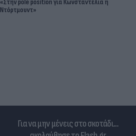
«Στην pole position για Κωνσταντέλια η
Ντόρτμουντ»
Για να μην μένεις στο σκοτάδι...
ακολούθησε το Flash.gr