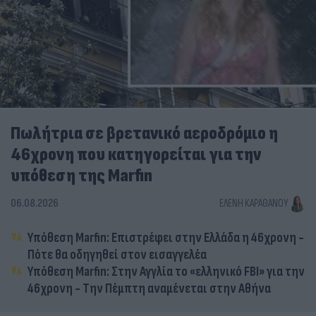
Πωλήτρια σε βρετανικό αεροδρόμιο η
46χρονη που κατηγορείται για την
υπόθεση της Marfin
06.08.2026
ΕΛΈΝΗ ΚΑΡΑΘΆΝΟΥ
Υπόθεση Marfin: Επιστρέφει στην Ελλάδα η 46χρονη -
Πότε θα οδηγηθεί στον εισαγγελέα
Υπόθεση Marfin: Στην Αγγλία το «ελληνικό FBI» για την
46χρονη - Την Πέμπτη αναμένεται στην Αθήνα