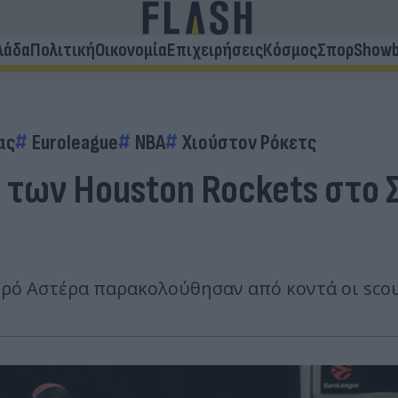
λάδα
Πολιτική
Οικονομία
Επιχειρήσεις
Κόσμος
Σπορ
Showb
ας
Euroleague
ΝΒΑ
Χιούστον Ρόκετς
g των Houston Rockets στο 
ό Αστέρα παρακολούθησαν από κοντά οι scout