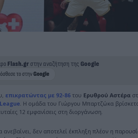
ερο
Flash.gr
στην αναζήτηση της
Google
υ,
επικρατώντας με 92-86
του
Ερυθρού Αστέρα
στ
League
. Η ομάδα του Γιώργου Μπαρτζώκα βρίσκετα
ευταίες 12 εμφανίσεις στη διοργάνωση.
 ανεβαίνει, δεν αποτελεί έκπληξη πλέον η παρουσί