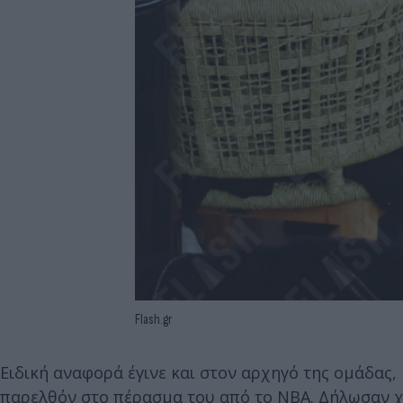
Flash.gr
Ειδική αναφορά έγινε και στον αρχηγό της ομάδας
παρελθόν στο πέρασμα του από το NBA. Δήλωσαν χ