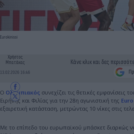
Eurokinissi
Χρήστος
Κάνε κλικ και δες περισσότ
Μπατάκας
13.02.2026 16:46
Ο
Ολυμπιακός
συνεχίζει τις θετικές εμφανίσεις το
Ειρήνης και Φιλίας για την 28η αγωνιστική της
Euro
εξαιρετική κατάσταση, μετρώντας 10 νίκες στις τελ
Με το επίπεδο του ευρωπαϊκού μπάσκετ διαρκώς να