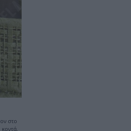
τον στο
 κοντά,