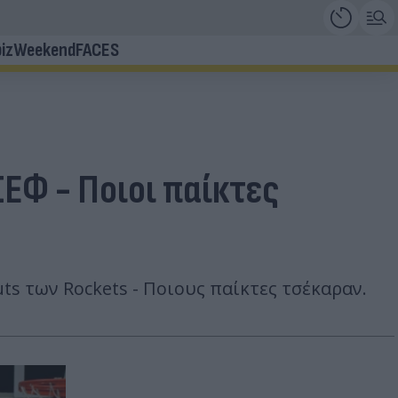
iz
Weekend
FACES
ΣΕΦ - Ποιοι παίκτες
s των Rockets - Ποιους παίκτες τσέκαραν.