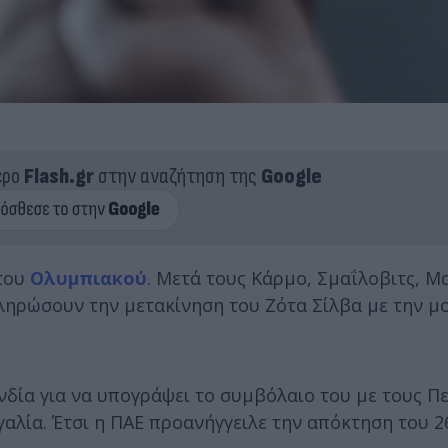
ερο
Flash.gr
στην αναζήτηση της
Google
 του
Ολυμπιακού
. Μετά τους Κάρμο, Σμαΐλοβιτς, Μ
οκληρώσουν την μετακίνηση του Ζότα Σίλβα με την 
νδία για να υπογράψει το συμβόλαιο του με τους Π
λία. Έτσι η ΠΑΕ προανήγγειλε την απόκτηση του 