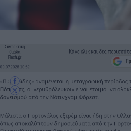
Συντακτική
Κάνε κλικ και δες περισσότ
Ομάδα
Flash.gr
09.07.2026 10:52
«Πυρετώδης» αναμένεται η μεταγραφική περίοδος
Πόποβιτς, οι «ερυθρόλευκοι» είναι έτοιμοι να ολ
δανεισμού από την Νότινχγαμ Φόρεστ.
Μάλιστα ο Πορτογάλος εξτρέμ είναι ήδη στην Ολλα
όπως αποκαλύπτουν δημοσιεύματα από την Πορτογα