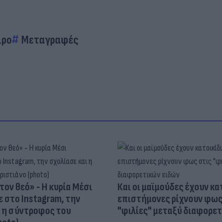
ιρο
Μεταγραφές
τον θεό» - Η κυρία Μέσι
Και οι μαϊμούδες έχουν κατ
 στο Instagram, την
επιστήμονες ρίχνουν φως
ι η σύντροφος του
"φιλίες" μεταξύ διαφορε