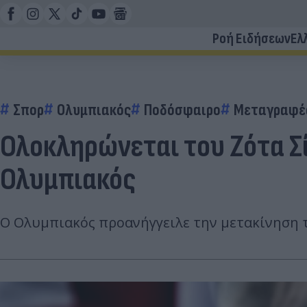
Ροή Ειδήσεων
Ελ
Σπορ
Ολυμπιακός
Ποδόσφαιρο
Μεταγραφέ
Ολοκληρώνεται του Ζότα Σί
Ολυμπιακός
Ο Ολυμπιακός προανήγγειλε την μετακίνηση τ