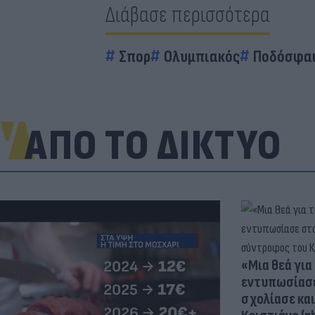
Διάβασε περισσότερα
Σπορ
Ολυμπιακός
Ποδόσφα
ΑΠΟ ΤΟ ΔΙΚΤΥΟ
«Μια θεά για 
εντυπωσίασε
σχολίασε κα