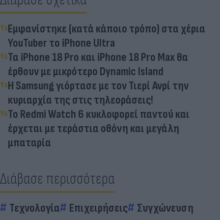
Εμφανίστηκε (κατά κάποιο τρόπο) στα χέρια
YouTuber το iPhone Ultra
Τα iPhone 18 Pro και iPhone 18 Pro Max θα
έρθουν με μικρότερο Dynamic Island
Η Samsung γιόρτασε με τον Τιερί Ανρί την
κυριαρχία της στις τηλεοράσεις!
Το Redmi Watch 6 κυκλοφορεί παντού και
έρχεται με τεράστια οθόνη και μεγάλη
μπαταρία
Διάβασε περισσότερα
Τεχνολογία
Επιχειρήσεις
Συγχώνευση