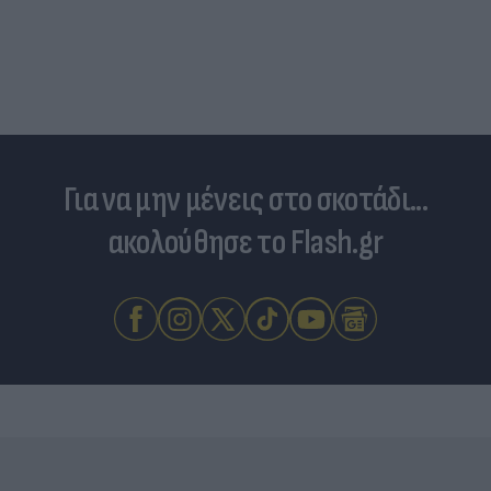
Για να μην μένεις στο σκοτάδι...
ακολούθησε το Flash.gr