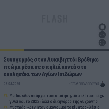
Συναγερμός στον Λυκαβηττό: Βρέθηκε
πτώμα μέσα σε σπηλιά κοντά στο
εκκλησάκι των Αγίων Ισιδώρων
08.08.2026
ΚΏΣΤΑΣ ΠΑΠΑΔΌΠΟΥΛΟΣ
Marfin: «Δεν υπάρχει ταυτοποίηση, ίδια εξέταση είχε
γίνει και το 2022» λέει ο δικηγόρος της 46χρονης
Μυστράς: «Δεν ήταν οικονομικό το κίνητρο» λέει ο