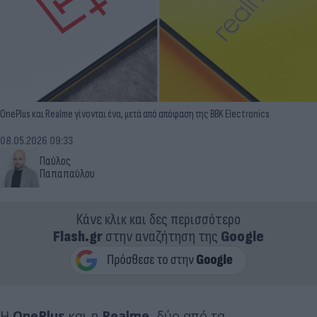
OnePlus και Realme γίνονται ένα, μετά από απόφαση της BBK Electronics
08.05.2026 09:33
Παύλος
Παπαπαύλου
Κάνε κλικ και δες περισσότερο
Flash.gr
στην αναζήτηση της
Google
Η
OnePlus
και η
Realme
, δύο από τα