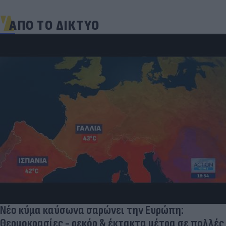
ΑΠΟ ΤΟ ΔΙΚΤΥΟ
Νέο κύμα καύσωνα σαρώνει την Ευρώπη:
Θερμοκρασίες - ρεκόρ & έκτακτα μέτρα σε πολλές