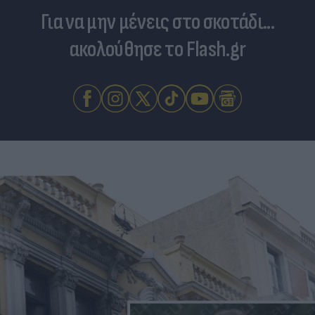
Για να μην μένεις στο σκοτάδι...
ακολούθησε το Flash.gr