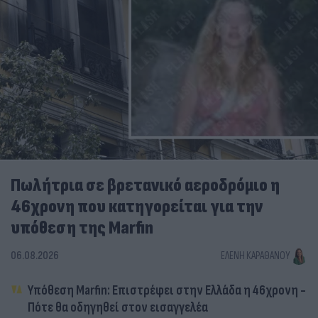
Πωλήτρια σε βρετανικό αεροδρόμιο η
46χρονη που κατηγορείται για την
υπόθεση της Marfin
06.08.2026
ΕΛΈΝΗ ΚΑΡΑΘΆΝΟΥ
Υπόθεση Marfin: Επιστρέφει στην Ελλάδα η 46χρονη -
Πότε θα οδηγηθεί στον εισαγγελέα