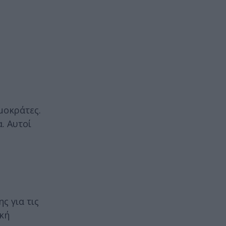
μοκράτες.
. Αυτοί
ς για τις
ική