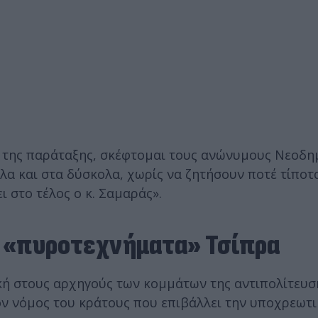
ή της παράταξης, σκέφτομαι τους ανώνυμους Νεοδη
ολα και στα δύσκολα, χωρίς να ζητήσουν ποτέ τίποτα
 στο τέλος ο κ. Σαμαράς».
ι «πυροτεχνήματα» Τσίπρα
ή στους αρχηγούς των κομμάτων της αντιπολίτευση
ον νόμος του κράτους που επιβάλλει την υποχρεωτ