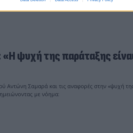
«Η ψυχή της παράταξης είναι
ού Αντώνη Σαμαρά και τις αναφορές στην «ψυχή τη
σημειώνοντας με νόημα: