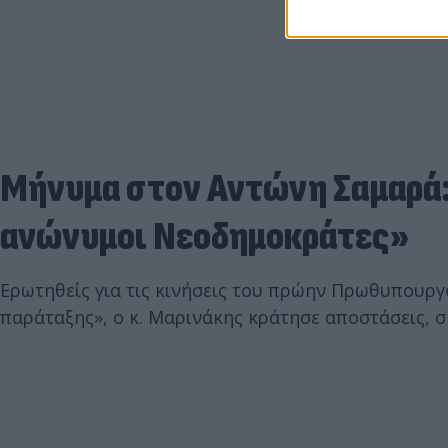
Μήνυμα στον Αντώνη Σαμαρά: 
ανώνυμοι Νεοδημοκράτες»
Ερωτηθείς για τις κινήσεις του πρώην Πρωθυπουργ
παράταξης», ο κ. Μαρινάκης κράτησε αποστάσεις, 