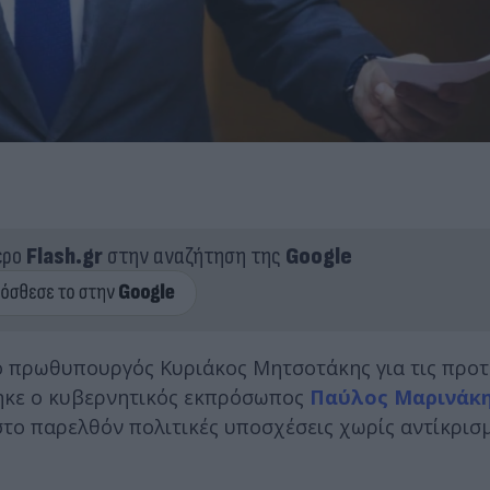
ερο
Flash.gr
στην αναζήτηση της
Google
 πρωθυπουργός Κυριάκος Μητσοτάκης για τις προτ
θηκε ο κυβερνητικός εκπρόσωπος
Παύλος Μαρινάκ
στο παρελθόν πολιτικές υποσχέσεις χωρίς αντίκρισ