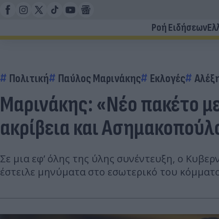
Ροή Ειδήσεων
Ελ
Πολιτική
Παύλος Μαρινάκης
Εκλογές
Αλέξ
Μαρινάκης: «Νέο πακέτο μ
ακρίβεια και Ασημακοπούλ
Σε μια εφ’ όλης της ύλης συνέντευξη, ο Κυβε
έστειλε μηνύματα στο εσωτερικό του κόμματο