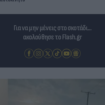
Για να μην μένεις στο σκοτάδι...
ακολούθησε το Flash.gr