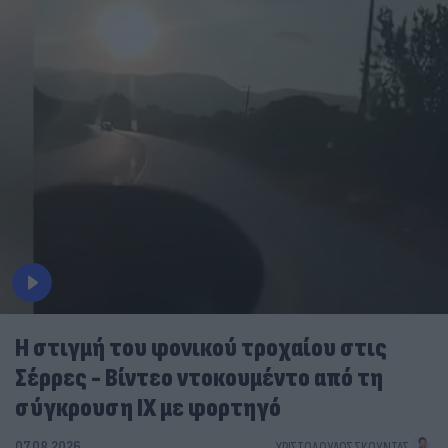
Η στιγμή του φονικού τροχαίου στις
Σέρρες - Βίντεο ντοκουμέντο από τη
σύγκρουση ΙΧ με φορτηγό
07.08.2026