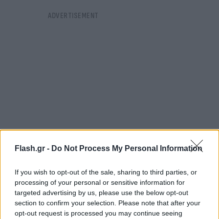
Flash.gr -
Do Not Process My Personal Information
If you wish to opt-out of the sale, sharing to third parties, or
Παράλληλα, δήλωσε ότι αντλεί δύναμη τόσο από
processing of your personal or sensitive information for
targeted advertising by us, please use the below opt-out
τον κόσμο που τον επισκέπτεται καθημερινά αλλά
section to confirm your selection. Please note that after your
και από το παιδί του. «Περίμενα αμέσως να μου
opt-out request is processed you may continue seeing