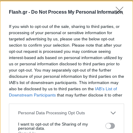
Flash.gr -
Do Not Process My Personal Information
If you wish to opt-out of the sale, sharing to third parties, or
processing of your personal or sensitive information for
targeted advertising by us, please use the below opt-out
section to confirm your selection. Please note that after your
opt-out request is processed you may continue seeing
interest-based ads based on personal information utilized by
us or personal information disclosed to third parties prior to
your opt-out. You may separately opt-out of the further
disclosure of your personal information by third parties on the
IAB’s list of downstream participants. This information may
also be disclosed by us to third parties on the
IAB’s List of
Downstream Participants
that may further disclose it to other
Lifestyle Videos
third parties.
Please note that this website/app uses one or more Google
Personal Data Processing Opt Outs
services and may gather and store information including but
not limited to your visit or usage behaviour. You may click to
I want to opt-out of the Sharing of my
personal data.
grant or deny consent to Google and its third-party tags to