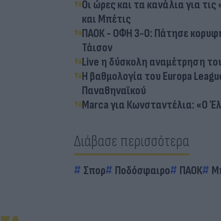
Οι ώρες και τα κανάλια για τι
και Μπέτις
ΠΑΟΚ - ΟΦΗ 3-0: Πάτησε κορυφ
Τάισον
Live η δύσκολη αναμέτρηση του
Η βαθμολογία του Europa Leagu
Παναθηναϊκού
Marca για Κωνσταντέλια: «Ο Έ
Διάβασε περισσότερα
Σπορ
Ποδόσφαιρο
ΠΑΟΚ
Μ