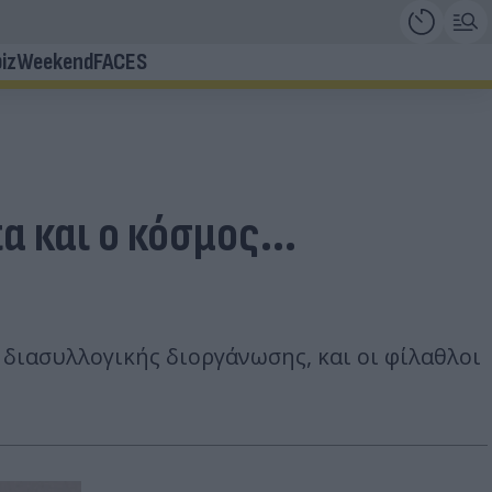
iz
Weekend
FACES
 και ο κόσμος...
διασυλλογικής διοργάνωσης, και οι φίλαθλοι