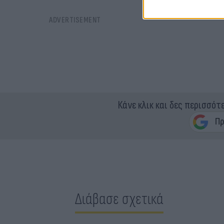
Κάνε κλικ και δες περισσότ
Διάβασε σχετικά