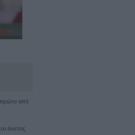
ν πρώτο από
ιο άνετος