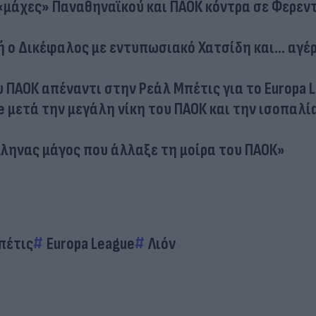
ς «μάχες» Παναθηναϊκού και ΠΑΟΚ κόντρα σε Φερε
ή ο Δικέφαλος με εντυπωσιακό Χατσίδη και... αγέ
 ΠΑΟΚ απέναντι στην Ρεάλ Μπέτις για το Europa 
e μετά την μεγάλη νίκη του ΠΑΟΚ και την ισοπαλί
λληνας μάγος που άλλαξε τη μοίρα του ΠΑΟΚ»
πέτις
Europa League
Λιόν