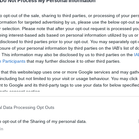
Do Not Process My Personal Information
to opt-out of the sale, sharing to third parties, or processing of your per
formation for targeted advertising by us, please use the below opt-out s
r selection. Please note that after your opt-out request is processed y
eing interest-based ads based on personal information utilized by us or
disclosed to third parties prior to your opt-out. You may separately opt-
losure of your personal information by third parties on the IAB’s list of
. This information may also be disclosed by us to third parties on the
IA
Participants
that may further disclose it to other third parties.
 that this website/app uses one or more Google services and may gath
including but not limited to your visit or usage behaviour. You may click 
 to Google and its third-party tags to use your data for below specifi
ogle consent section.
l Data Processing Opt Outs
o opt-out of the Sharing of my personal data.
In