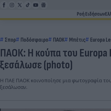
Ροή Ειδήσεων
Ελ
Σπορ
Ποδόσφαιρο
ΠΑΟΚ
Μπέτις
Europa L
ΠΑΟΚ: Η κούπα του Europa 
ξεσάλωσε (photo)
Η ΠΑΕ ΠΑΟΚ κοινοποίησε μια φωτογραφία του 
ξεσάλωσαν.