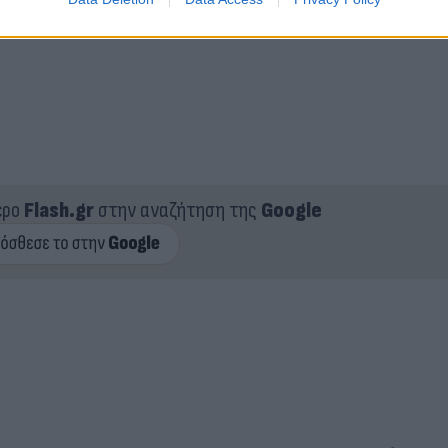
ερο
Flash.gr
στην αναζήτηση της
Google