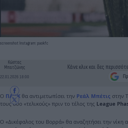
screenshot Instagram: paokfc
Κώστας
Κάνε κλικ και δες περισσότ
Μπατζώνης
22.01.2026 18:00
Ο
ΠΑΟΚ
θα αντιμετωπίσει την
Ρεάλ Μπέτις
στην Τ
τους δυο «τελικούς» πριν το τέλος της
League Pha
Ο «Δικέφαλος του Βορρά» θα αναζητήσει την νίκη α