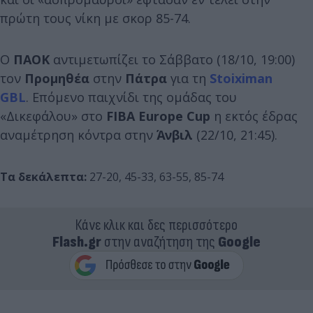
πρώτη τους νίκη με σκορ 85-74.
Ο
ΠΑΟΚ
αντιμετωπίζει το Σάββατο (18/10, 19:00)
τον
Προμηθέα
στην
Πάτρα
για τη
Stoiximan
GBL
. Επόμενο παιχνίδι της ομάδας του
«Δικεφάλου» στο
FIBA Europe Cup
η εκτός έδρας
αναμέτρηση κόντρα στην
Άνβιλ
(22/10, 21:45).
Τα δεκάλεπτα:
27-20, 45-33, 63-55, 85-74
Κάνε κλικ και δες περισσότερο
Flash.gr
στην αναζήτηση της
Google