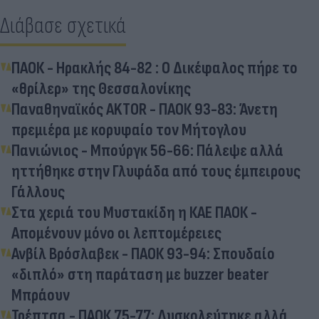
Διάβασε σχετικά
ΠΑΟΚ - Ηρακλής 84-82 : Ο Δικέφαλος πήρε το
«θρίλερ» της Θεσσαλονίκης
Παναθηναϊκός AKTOR - ΠΑΟΚ 93-83: Άνετη
πρεμιέρα με κορυφαίο τον Μήτογλου
Πανιώνιος - Μπούργκ 56-66: Πάλεψε αλλά
ηττήθηκε στην Γλυφάδα από τους έμπειρους
Γάλλους
Στα χεριά του Μυστακίδη η ΚΑΕ ΠΑΟΚ -
Απομένουν μόνο οι λεπτομέρειες
Ανβίλ Βρόσλαβεκ - ΠΑΟΚ 93-94: Σπουδαίο
«διπλό» στη παράταση με buzzer beater
Μπράουν
Τρέπτσα - ΠΑΟΚ 75-77: Δυσκολεύτηκε αλλά