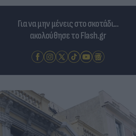
Για να μην μένεις στο σκοτάδι...
ακολούθησε το Flash.gr