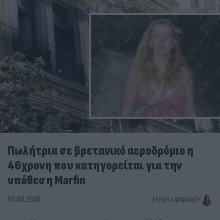
Πωλήτρια σε βρετανικό αεροδρόμιο η
46χρονη που κατηγορείται για την
υπόθεση Marfin
06.08.2026
ΕΛΈΝΗ ΚΑΡΑΘΆΝΟΥ