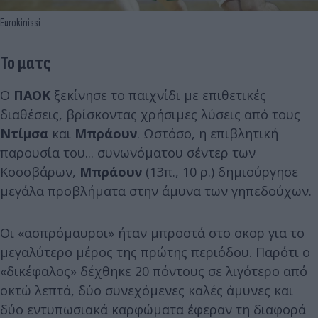
Eurokinissi
Το ματς
Ο
ΠΑΟΚ
ξεκίνησε το παιχνίδι με επιθετικές
διαθέσεις, βρίσκοντας χρήσιμες λύσεις από τους
Ντίμσα
και
Μπράουν
. Ωστόσο, η επιβλητική
παρουσία του... συνωνόματου σέντερ των
Κοσοβάρων,
Μπράουν
(13π., 10 ρ.) δημιούργησε
μεγάλα προβλήματα στην άμυνα των γηπεδούχων.
Οι «ασπρόμαυροι» ήταν μπροστά στο σκορ για το
μεγαλύτερο μέρος της πρώτης περιόδου. Παρότι ο
«δικέφαλος» δέχθηκε 20 πόντους σε λιγότερο από
οκτώ λεπτά, δύο συνεχόμενες καλές άμυνες και
δύο εντυπωσιακά καρφώματα έφεραν τη διαφορά