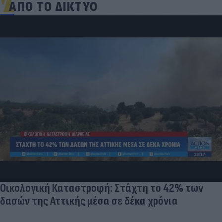
ΑΠΟ ΤΟ ΔΙΚΤΥΟ
Οικολογική Καταστροφή: Στάχτη το 42% των
δασών της Αττικής μέσα σε δέκα χρόνια