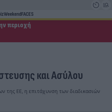
iz
Weekend
FACES
την περιοχή
στευσης και Ασύλου
ν της ΕΕ, η επιτάχυνση των διαδικασιών