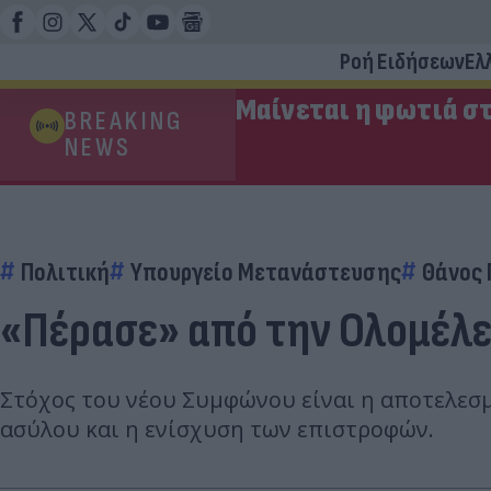
Ροή Ειδήσεων
Ελ
Μαίνεται η φωτιά στ
BREAKING
NEWS
Πολιτική
Υπουργείο Μετανάστευσης
Θάνος 
«Πέρασε» από την Ολομέλε
Στόχος του νέου Συμφώνου είναι η αποτελεσ
ασύλου και η ενίσχυση των επιστροφών.