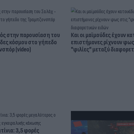
ός στην παρουσίαση του
Και οι μαϊμούδες έχουν κατ
άδες κόσμου στο γήπεδο
επιστήμονες ρίχνουν φως
σπόρ (video)
"φιλίες" μεταξύ διαφορε
τίνια: 3,5 φορές