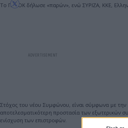
Το ΠΑΣΟΚ δήλωσε «παρών», ενώ ΣΥΡΙΖΑ, ΚΚΕ, Ελλην
Στόχος του νέου Συμφώνου, είναι σύμφωνα με την
αποτελεσματικότερη προστασία των εξωτερικών συν
ενίσχυση των επιστροφών.