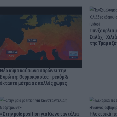
Πανζουρλισμ
Σαλάχ - Χιλι
της Τραμπζον
Νέο κύμα καύσωνα σαρώνει την
Ευρώπη: Θερμοκρασίες - ρεκόρ &
έκτακτα μέτρα σε πολλές χώρες
«Στην pole position για Κωνσταντέλια
Ηλεκτρικά πα