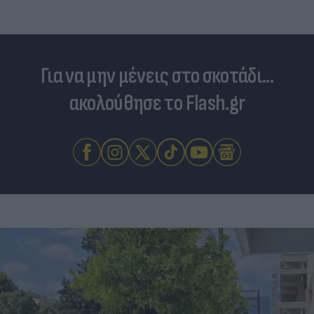
Για να μην μένεις στο σκοτάδι...
ακολούθησε το Flash.gr