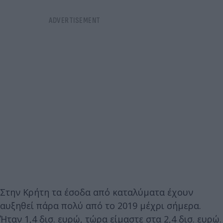
Στην Κρήτη τα έσοδα από καταλύματα έχουν
αυξηθεί πάρα πολύ από το 2019 μέχρι σήμερα.
Ήταν 1,4 δισ. ευρώ, τώρα είμαστε στα 2,4 δισ. ευρώ.