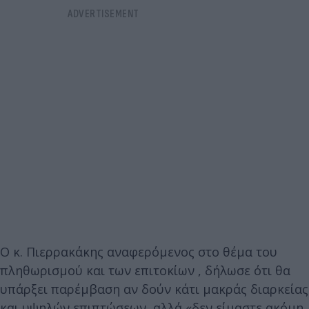
Ο κ. Πιερρακάκης αναφερόμενος στο θέμα του
πληθωρισμού και των επιτοκίων , δήλωσε ότι θα
υπάρξει παρέμβαση αν δούν κάτι μακράς διαρκείας
και υψηλών επιπτώσεων, αλλά «δεν είμαστε ακόμη