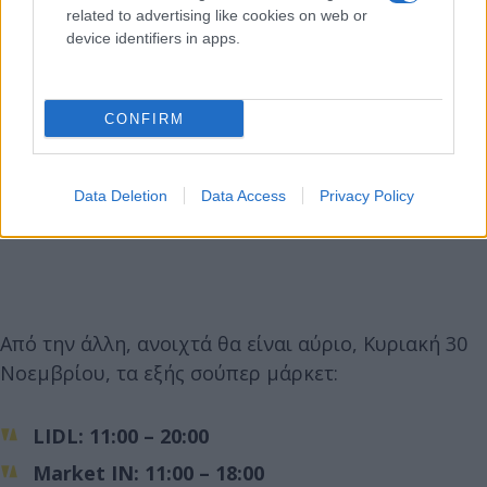
related to advertising like cookies on web or
device identifiers in apps.
CONFIRM
Data Deletion
Data Access
Privacy Policy
Από την άλλη, ανοιχτά θα είναι αύριο, Κυριακή 30
Νοεμβρίου, τα εξής σούπερ μάρκετ:
LIDL: 11:00 – 20:00
Market IN: 11:00 – 18:00