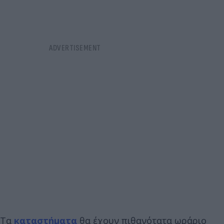
Τα
καταστήματα
θα έχουν πιθανότατα ωράριο