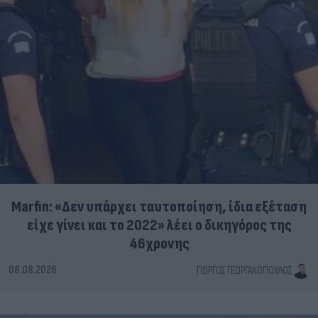
Marfin: «Δεν υπάρχει ταυτοποίηση, ίδια εξέταση
είχε γίνει και το 2022» λέει ο δικηγόρος της
46χρονης
08.08.2026
ΓΙΏΡΓΟΣ ΓΕΩΡΓΑΚΌΠΟΥΛΟΣ