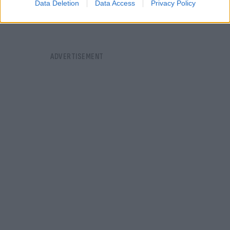
Data Deletion
Data Access
Privacy Policy