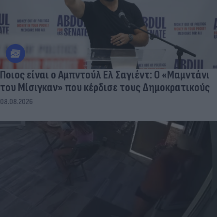
Ποιος είναι ο Αμπντούλ Ελ Σαγιέντ: Ο «Μαμντάνι
του Μίσιγκαν» που κέρδισε τους Δημοκρατικούς
08.08.2026