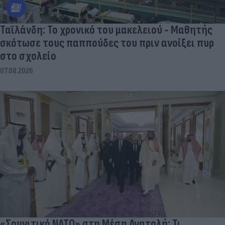
Ταϊλάνδη: Το χρονικό του μακελειού - Μαθητής
σκότωσε τους παππούδες του πριν ανοίξει πυρ
στο σχολείο
07.08.2026
«Σουνιτικό ΝΑΤΟ» στη Μέση Ανατολή; Τι