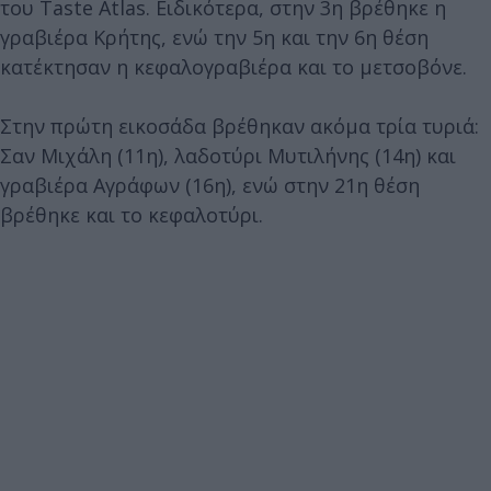
του Taste Atlas. Ειδικότερα, στην 3η βρέθηκε η
γραβιέρα Κρήτης, ενώ την 5η και την 6η θέση
κατέκτησαν η κεφαλογραβιέρα και το μετσοβόνε.
Στην πρώτη εικοσάδα βρέθηκαν ακόμα τρία τυριά:
Σαν Μιχάλη (11η), λαδοτύρι Μυτιλήνης (14η) και
γραβιέρα Αγράφων (16η), ενώ στην 21η θέση
βρέθηκε και το κεφαλοτύρι.