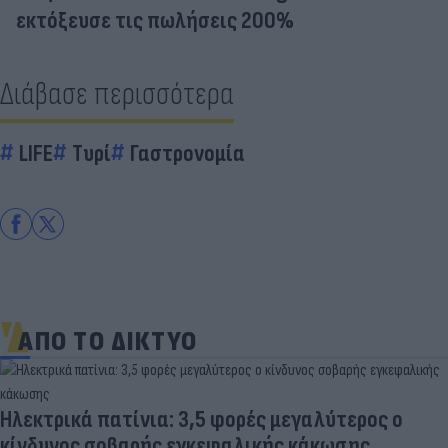
εκτόξευσε τις πωλήσεις 200%
Διάβασε περισσότερα
LIFE
Τυρί
Γαστρονομία
ΑΠΟ ΤΟ ΔΙΚΤΥΟ
ρος ο
ης