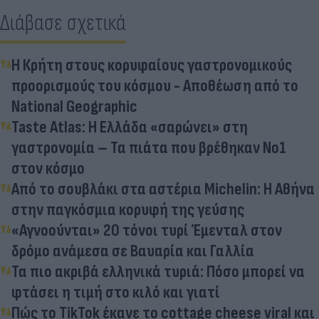
Διάβασε σχετικά
Η Κρήτη στους κορυφαίους γαστρονομικούς
προορισμούς του κόσμου - Αποθέωση από το
National Geographic
Taste Atlas: Η Ελλάδα «σαρώνει» στη
γαστρονομία – Τα πιάτα που βρέθηκαν Νο1
στον κόσμο
Από το σουβλάκι στα αστέρια Michelin: Η Αθήνα
στην παγκόσμια κορυφή της γεύσης
«Αγνοούνται» 20 τόνοι τυρί Έμενταλ στον
δρόμο ανάμεσα σε Βαυαρία και Γαλλία
Τα πιο ακριβά ελληνικά τυριά: Πόσο μπορεί να
φτάσει η τιμή στο κιλό και γιατί
Πώς το TikTok έκανε το cottage cheese viral και