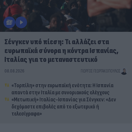
Σένγκεν υπό πίεση: Τι αλλάζει στα
ευρωπαϊκά σύνορα η κόντρα Ισπανίας,
Ιταλίας για το μεταναστευτικό
08.08.2026
ΓΙΏΡΓΟΣ ΓΕΩΡΓΑΚΌΠΟΥΛΟΣ
«Τορπίλη» στην ευρωπαϊκή ενότητα: Η Ισπανία
απαντά στην Ιταλία με συνοριακούς ελέγχους
«Μετωπική» Ιταλίας-Ισπανίας για Σένγκεν: «Δεν
δεχόμαστε επιβολές από το εξωτερικό ή
τελεσίγραφα»