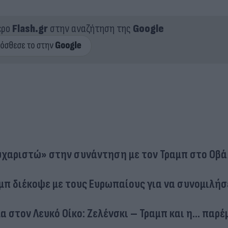
ερο
Flash.gr
στην αναζήτηση της
Google
ευχαριστώ» στην συνάντηση με τον Τραμπ στο Οβ
αμπ διέκοψε με τους Ευρωπαίους για να συνομιλήσ
α στον Λευκό Οίκο: Ζελένσκι – Τραμπ και η… παρ