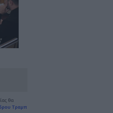
ίας θα
δρου Τραμπ