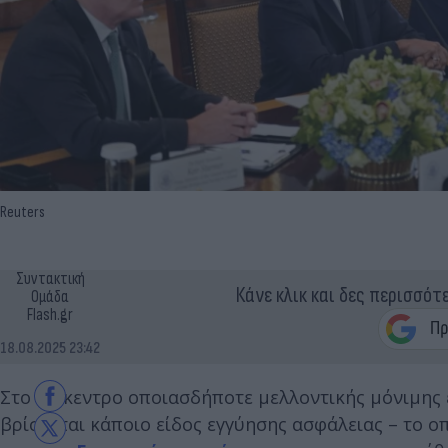
Reuters
Συντακτική
Κάνε κλικ και δες περισσότ
Ομάδα
Flash.gr
18.08.2025 23:42
Στο επίκεντρο οποιασδήποτε μελλοντικής μόνιμης 
βρίσκεται κάποιο είδος εγγύησης ασφάλειας – το ο