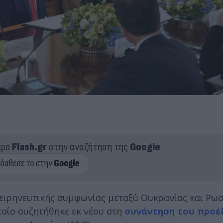
ερο
Flash.gr
στην αναζήτηση της
Google
ειρηνευτικής συμφωνίας μεταξύ Ουκρανίας και Ρωσ
ποίο συζητήθηκε εκ νέου στη
συνάντηση του προέ