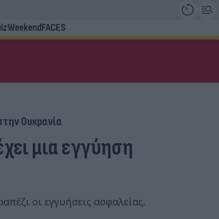
iz
Weekend
FACES
στην Ουκρανία
έχει μια εγγύηση
απέζι οι εγγυήσεις ασφαλείας.