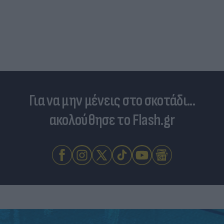
Για να μην μένεις στο σκοτάδι...
ακολούθησε το Flash.gr