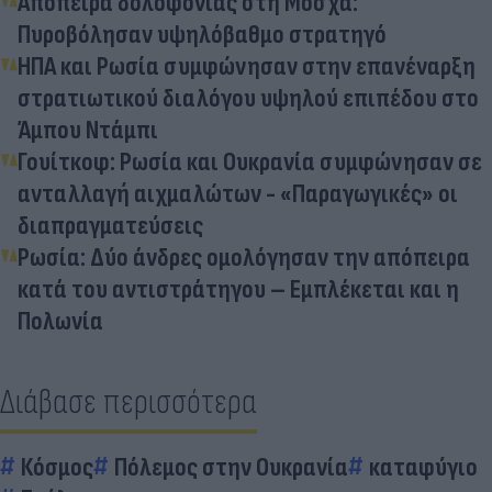
Απόπειρα δολοφονίας στη Μόσχα:
Πυροβόλησαν υψηλόβαθμο στρατηγό
ΗΠΑ και Ρωσία συμφώνησαν στην επανέναρξη
στρατιωτικού διαλόγου υψηλού επιπέδου στο
Άμπου Ντάμπι
Γουίτκοφ: Ρωσία και Ουκρανία συμφώνησαν σε
ανταλλαγή αιχμαλώτων - «Παραγωγικές» οι
διαπραγματεύσεις
Ρωσία: Δύο άνδρες ομολόγησαν την απόπειρα
κατά του αντιστράτηγου – Εμπλέκεται και η
Πολωνία
Διάβασε περισσότερα
Κόσμος
Πόλεμος στην Ουκρανία
καταφύγιο