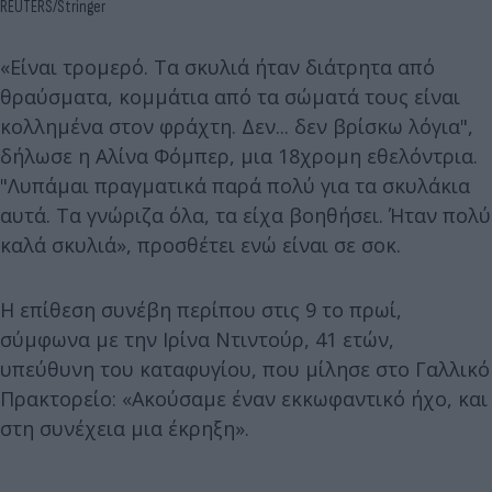
REUTERS/Stringer
«Είναι τρομερό. Τα σκυλιά ήταν διάτρητα από
θραύσματα, κομμάτια από τα σώματά τους είναι
κολλημένα στον φράχτη. Δεν... δεν βρίσκω λόγια",
δήλωσε η Αλίνα Φόμπερ, μια 18χρομη εθελόντρια.
"Λυπάμαι πραγματικά παρά πολύ για τα σκυλάκια
αυτά. Τα γνώριζα όλα, τα είχα βοηθήσει. Ήταν πολύ
καλά σκυλιά», προσθέτει ενώ είναι σε σοκ.
Η επίθεση συνέβη περίπου στις 9 το πρωί,
σύμφωνα με την Ιρίνα Ντιντούρ, 41 ετών,
υπεύθυνη του καταφυγίου, που μίλησε στο Γαλλικό
Πρακτορείο: «Ακούσαμε έναν εκκωφαντικό ήχο, και
στη συνέχεια μια έκρηξη».