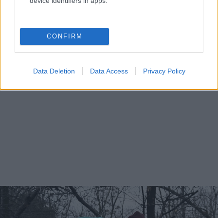
device identifiers in apps.
CONFIRM
Data Deletion
Data Access
Privacy Policy