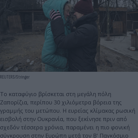
REUTERS/Stringer
Το καταφύγιο βρίσκεται στη μεγάλη πόλη
Ζαπορίζια, περίπου 30 χιλιόμετρα βόρεια της
γραμμής του μετώπου. Η ευρείας κλίμακας ρωσική
εισβολή στην Ουκρανία, που ξεκίνησε πριν από
σχεδόν τέσσερα χρόνια, παραμένει η πιο φονική
σύγκρουση στην Ευρώπη μετά τον Β' Παγκόσμιο