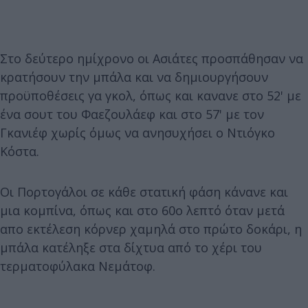
Στο δεύτερο ημίχρονο οι Ασιάτες προσπάθησαν να
κρατήσουν την μπάλα και να δημιουργήσουν
προϋποθέσεις γα γκολ, όπως και κανανε στο 52' με
ένα σουτ του Φαεζουλάεφ και στο 57' με τον
Γκανιέφ χωρίς όμως να ανησυχήσει ο Ντιόγκο
Κόστα.
Οι Πορτογάλοι σε κάθε στατική φάση κάνανε και
μια κομπίνα, όπως και στο 60ο λεπτό όταν μετά
απο εκτέλεση κόρνερ χαμηλά στο πρώτο δοκάρι, η
μπάλα κατέληξε στα δίχτυα από το χέρι του
τερματοφύλακα Νεμάτοφ.