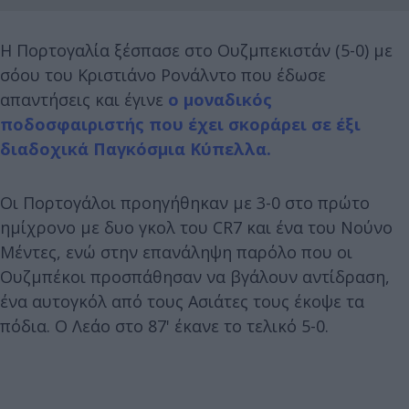
Η Πορτογαλία ξέσπασε στο Ουζμπεκιστάν (5-0) με
σόου του Κριστιάνο Ρονάλντο που έδωσε
απαντήσεις και έγινε
ο μοναδικός
ποδοσφαιριστής που έχει σκοράρει σε έξι
διαδοχικά Παγκόσμια Κύπελλα.
Οι Πορτογάλοι προηγήθηκαν με 3-0 στο πρώτο
ημίχρονο με δυο γκολ του CR7 και ένα του Νούνο
Μέντες, ενώ στην επανάληψη παρόλο που οι
Ουζμπέκοι προσπάθησαν να βγάλουν αντίδραση,
ένα αυτογκόλ από τους Ασιάτες τους έκοψε τα
πόδια. Ο Λεάο στο 87' έκανε το τελικό 5-0.