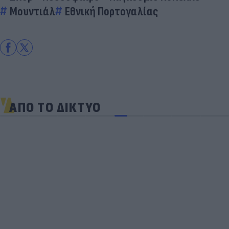
Μουντιάλ
Εθνική Πορτογαλίας
ΑΠΟ ΤΟ ΔΙΚΤΥΟ