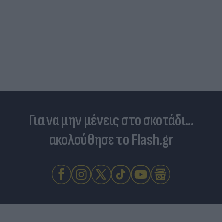
Για να μην μένεις στο σκοτάδι...
ακολούθησε το Flash.gr