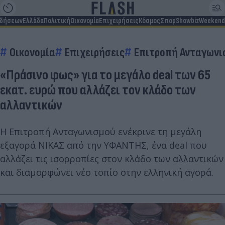
ιδήσεων
Ελλάδα
Πολιτική
Οικονομία
Επιχειρήσεις
Κόσμος
Σπορ
Showbiz
Weekend
Οικονομία
Επιχειρήσεις
Επιτροπή Ανταγωνι
«Πράσινο φως» για το μεγάλο deal των 65
εκατ. ευρώ που αλλάζει τον κλάδο των
αλλαντικών
Η Επιτροπή Ανταγωνισμού ενέκρινε τη μεγάλη
εξαγορά ΝΙΚΑΣ από την ΥΦΑΝΤΗΣ, ένα deal που
αλλάζει τις ισορροπίες στον κλάδο των αλλαντικών
και διαμορφώνει νέο τοπίο στην ελληνική αγορά.