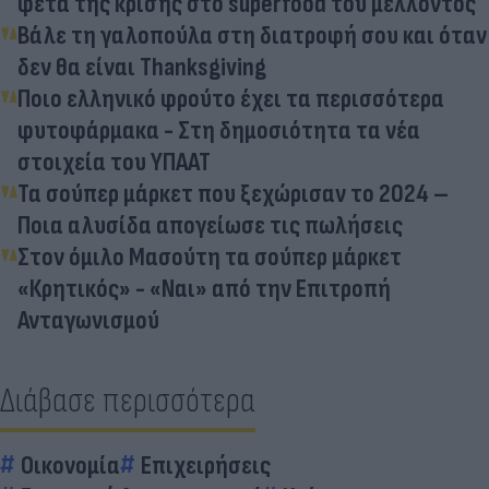
φέτα της κρίσης στο superfood του μέλλοντος
Βάλε τη γαλοπούλα στη διατροφή σου και όταν
δεν θα είναι Thanksgiving
Ποιο ελληνικό φρούτο έχει τα περισσότερα
φυτοφάρμακα - Στη δημοσιότητα τα νέα
στοιχεία του ΥΠΑΑΤ
Τα σούπερ μάρκετ που ξεχώρισαν το 2024 –
Ποια αλυσίδα απογείωσε τις πωλήσεις
Στον όμιλο Μασούτη τα σούπερ μάρκετ
«Κρητικός» - «Ναι» από την Επιτροπή
Ανταγωνισμού
Διάβασε περισσότερα
Οικονομία
Επιχειρήσεις