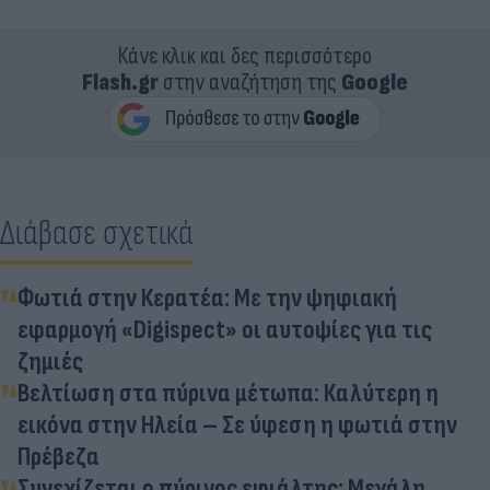
Κάνε κλικ και δες περισσότερο
Flash.gr
στην αναζήτηση της
Google
Διάβασε σχετικά
Φωτιά στην Κερατέα: Με την ψηφιακή
εφαρμογή «Digispect» οι αυτοψίες για τις
ζημιές
Βελτίωση στα πύρινα μέτωπα: Καλύτερη η
εικόνα στην Ηλεία – Σε ύφεση η φωτιά στην
Πρέβεζα
Συνεχίζεται ο πύρινος εφιάλτης: Μεγάλη