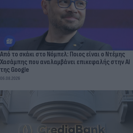
Από το σκάκι στο Νόμπελ: Ποιος είναι ο Ντέμης
Χασάμπης που αναλαμβάνει επικεφαλής στην ΑΙ
της Google
06.08.2026