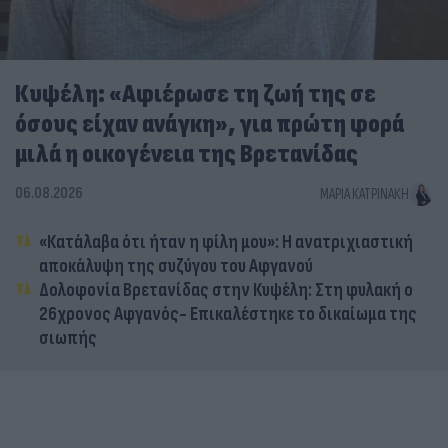
Κυψέλη: «Αφιέρωσε τη ζωή της σε
όσους είχαν ανάγκη», για πρώτη φορά
μιλά η οικογένεια της Βρετανίδας
06.08.2026
ΜΑΡΊΑ ΚΑΤΡΙΝΆΚΗ
«Κατάλαβα ότι ήταν η φίλη μου»: Η ανατριχιαστική
αποκάλυψη της συζύγου του Αφγανού
Δολοφονία Βρετανίδας στην Κυψέλη: Στη φυλακή ο
26χρονος Αφγανός- Επικαλέστηκε το δικαίωμα της
σιωπής