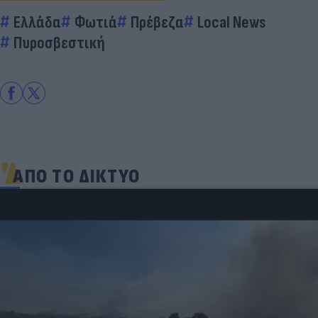
Ελλάδα
Φωτιά
Πρέβεζα
Local News
Πυροσβεστική
ΑΠΟ ΤΟ ΔΙΚΤΥΟ