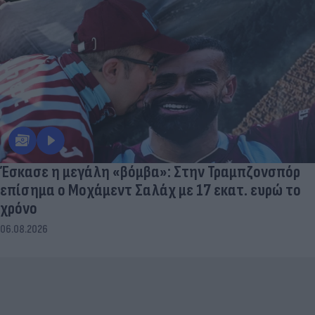
Έσκασε η μεγάλη «βόμβα»: Στην Τραμπζονσπόρ
επίσημα ο Μοχάμεντ Σαλάχ με 17 εκατ. ευρώ το
χρόνο
06.08.2026