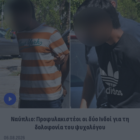
Ναύπλιο: Προφυλακιστέοι οι δύο Ινδοί για τη
δολοφονία του ψυχολόγου
06.08.2026