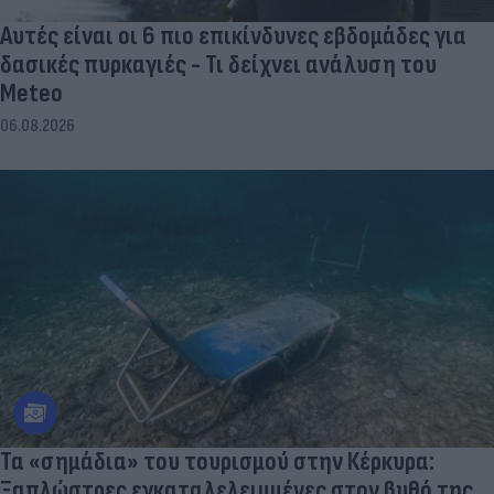
Αυτές είναι οι 6 πιο επικίνδυνες εβδομάδες για
δασικές πυρκαγιές - Τι δείχνει ανάλυση του
Meteo
06.08.2026
Τα «σημάδια» του τουρισμού στην Κέρκυρα:
Ξαπλώστρες εγκαταλελειμμένες στον βυθό της