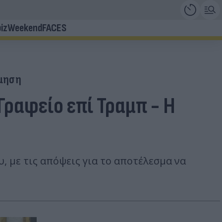
iz
Weekend
FACES
μηση
Γραφείο επί Τραμπ - Η
 με τις απόψεις για το αποτέλεσμα να