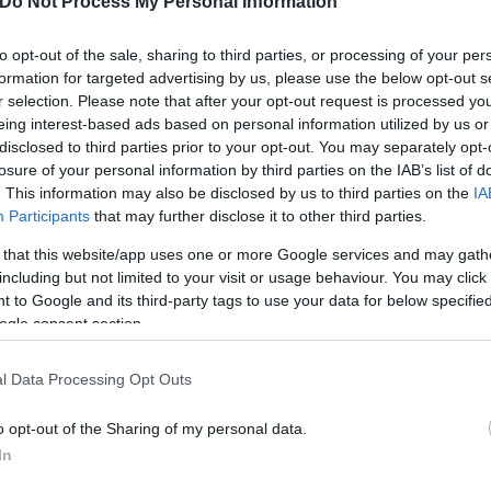
Do Not Process My Personal Information
to opt-out of the sale, sharing to third parties, or processing of your per
formation for targeted advertising by us, please use the below opt-out s
r selection. Please note that after your opt-out request is processed y
eing interest-based ads based on personal information utilized by us or
disclosed to third parties prior to your opt-out. You may separately opt-
losure of your personal information by third parties on the IAB’s list of
. This information may also be disclosed by us to third parties on the
IA
Participants
that may further disclose it to other third parties.
 that this website/app uses one or more Google services and may gath
including but not limited to your visit or usage behaviour. You may click 
 to Google and its third-party tags to use your data for below specifi
ogle consent section.
l Data Processing Opt Outs
o opt-out of the Sharing of my personal data.
In