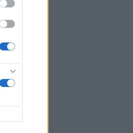
ότερες
 άλλοι το