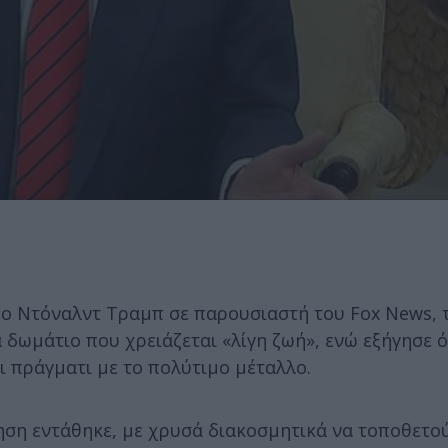
 ο Ντόναλντ Τραμπ σε παρουσιαστή του Fox News, 
δωμάτιο που χρειάζεται «λίγη ζωή», ενώ εξήγησε ότ
ι πράγματι με το πολύτιμο μέταλλο.
ηση εντάθηκε, με χρυσά διακοσμητικά να τοποθετο