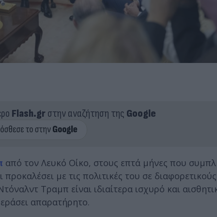
ερο
Flash.gr
στην αναζήτηση της
Google
π
από τον Λευκό Οίκο, στους επτά μήνες που συμπ
 προκαλέσει με τις πολιτικές του σε διαφορετικούς
Ντόναλντ Τραμπ είναι ιδιαίτερα ισχυρό και αισθητι
περάσει απαρατήρητο.