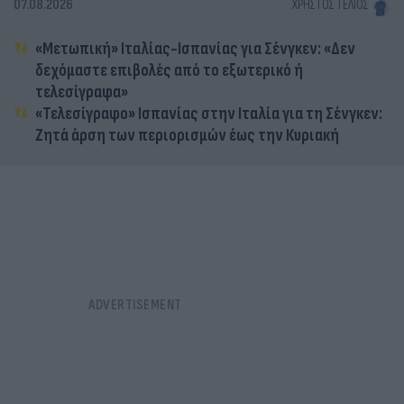
07.08.2026
ΧΡΉΣΤΟΣ ΤΈΛΙΟΣ
«Μετωπική» Ιταλίας-Ισπανίας για Σένγκεν: «Δεν
δεχόμαστε επιβολές από το εξωτερικό ή
τελεσίγραφα»
«Τελεσίγραφο» Ισπανίας στην Ιταλία για τη Σένγκεν:
Ζητά άρση των περιορισμών έως την Κυριακή