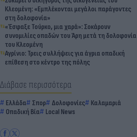
Σοκάρει ο δικηγόρος της οικογένειας του
Κλεομένη: «Εμπλέκονται μεγάλοι παράγοντες
στη δολοφονία»
«Έσφαξε Τούρκο, μια χαρά»: Σοκάρουν
συνομιλίες οπαδών του Άρη μετά τη δολοφονία
του Κλεομένη
Αγρίνιο: Τρεις συλλήψεις για άγρια οπαδική
επίθεση στο κέντρο της πόλης
Διάβασε περισσότερα
Ελλάδα
Σπορ
Δολοφονίες
Καλαμαριά
Οπαδική Βία
Local News