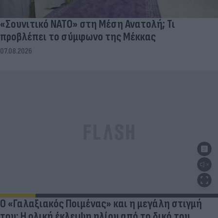
«Σουνιτικό ΝΑΤΟ» στη Μέση Ανατολή; Τι
προβλέπει το σύμφωνο της Μέκκας
07.08.2026
Ο «Γαλαξιακός Ποιμένας» και η μεγάλη στιγμή
του: Η ολική έκλειψη ηλίου από το δικό του