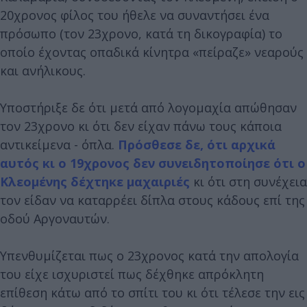
20χρονος φίλος του ήθελε να συναντήσει ένα
πρόσωπο (τον 23χρονο, κατά τη δικογραφία) το
οποίο έχοντας οπαδικά κίνητρα «πείραζε» νεαρούς
και ανήλικους.
Υποστήριξε δε ότι μετά από λογομαχία απώθησαν
τον 23χρονο κι ότι δεν είχαν πάνω τους κάποια
αντικείμενα - όπλα.
Πρόσθεσε δε, ότι αρχικά
αυτός κι ο 19χρονος δεν συνειδητοποίησε ότι ο
Κλεομένης δέχτηκε μαχαιριές
κι ότι στη συνέχεια
τον είδαν να καταρρέει δίπλα στους κάδους επί της
οδού Αργοναυτών.
Υπενθυμίζεται πως ο 23χρονος κατά την απολογία
του είχε ισχυριστεί πως δέχθηκε απρόκλητη
επίθεση κάτω από το σπίτι του κι ότι τέλεσε την εις