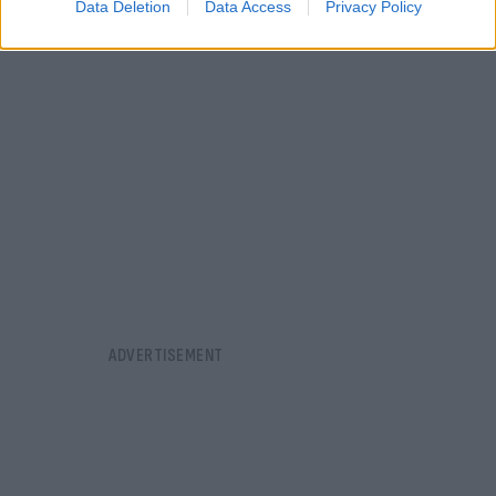
Data Deletion
Data Access
Privacy Policy