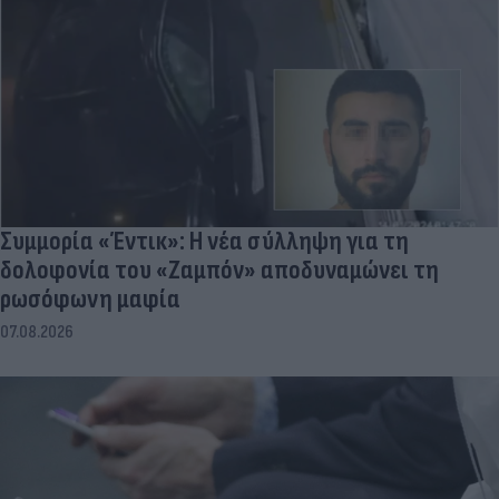
Συμμορία «Έντικ»: Η νέα σύλληψη για τη
δολοφονία του «Ζαμπόν» αποδυναμώνει τη
ρωσόφωνη μαφία
07.08.2026