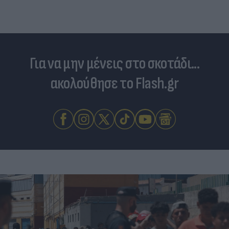
Για να μην μένεις στο σκοτάδι...
ακολούθησε το Flash.gr