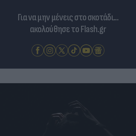
Για να μην μένεις στο σκοτάδι...
ακολούθησε το Flash.gr