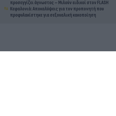
προσεγγίζει άγνωστος – Μιλούν ειδικοί στον FLASH
Κεφαλονιά: Αποκαλύψεις για τον προπονητή που
προφυλακίστηκε για σεξουαλική κακοποίηση