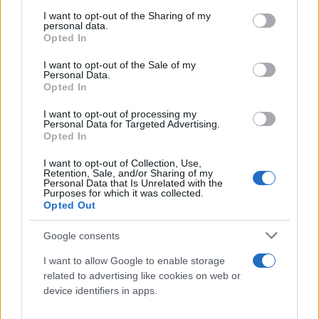
services and may gather and store information including but
not limited to your visit or usage behaviour. You may click to
I want to opt-out of the Sharing of my
personal data.
grant or deny consent to Google and its third-party tags to
Opted In
use your data for below specified purposes in below Google
consent section.
I want to opt-out of the Sale of my
Personal Data.
Opted In
I want to opt-out of processing my
Personal Data for Targeted Advertising.
Opted In
I want to opt-out of Collection, Use,
Retention, Sale, and/or Sharing of my
Personal Data that Is Unrelated with the
Purposes for which it was collected.
Opted Out
Google consents
I want to allow Google to enable storage
related to advertising like cookies on web or
device identifiers in apps.