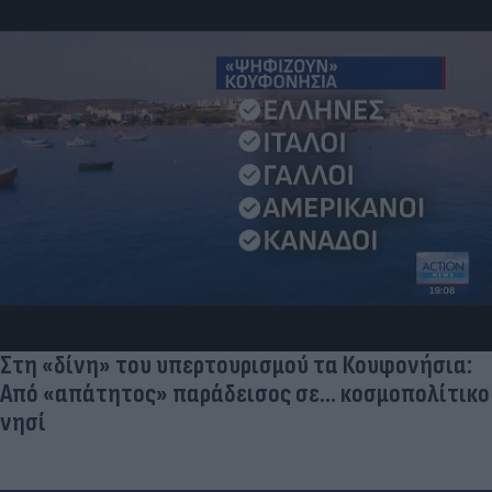
Στη «δίνη» του υπερτουρισμού τα Κουφονήσια:
Από «απάτητος» παράδεισος σε... κοσμοπολίτικο
νησί