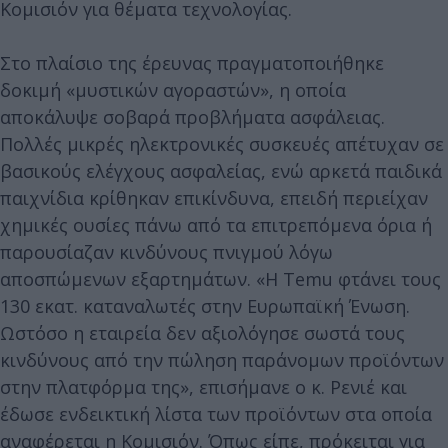
Κομισιόν για θέματα τεχνολογίας.
Στο πλαίσιο της έρευνας πραγματοποιήθηκε
δοκιμή «μυστικών αγοραστών», η οποία
αποκάλυψε σοβαρά προβλήματα ασφάλειας.
Πολλές μικρές ηλεκτρονικές συσκευές απέτυχαν σε
βασικούς ελέγχους ασφαλείας, ενώ αρκετά παιδικά
παιχνίδια κρίθηκαν επικίνδυνα, επειδή περιείχαν
χημικές ουσίες πάνω από τα επιτρεπόμενα όρια ή
παρουσίαζαν κινδύνους πνιγμού λόγω
αποσπώμενων εξαρτημάτων. «Η Temu φτάνει τους
130 εκατ. καταναλωτές στην Ευρωπαϊκή Ένωση.
Ωστόσο η εταιρεία δεν αξιολόγησε σωστά τους
κινδύνους από την πώληση παράνομων προϊόντων
στην πλατφόρμα της», επισήμανε ο κ. Ρενιέ και
έδωσε ενδεικτική λίστα των προϊόντων στα οποία
αναφέρεται η Κομισιόν. Όπως είπε, πρόκειται για