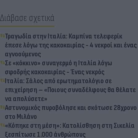
Διάβασε σχετικά
Τραγωδία στην Ιταλία: Καμπίνα τελεφερίκ
έπεσε λόγω της κακοκαιρίας - 4 νεκροί και ένας
αγνοούμενος
Σε «κόκκινο» συναγερμό η Ιταλία λόγω
σφοδρής κακοκαιρίας - Ένας νεκρός
Ιταλία: Σάλος από ερωτηματολόγιο σε
επιχείρηση – «Ποιους συναδέλφους θα θέλατε
να απολύσετε»
Aστυνομικός πυροβόλησε και σκότωσε 28χρονο
στο Μιλάνο
«Κόπηκε στη μέση»: Κατολίσθηση στη Σικελία
ξεσπίτωσε 1.000 άνθρώπους