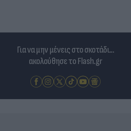
Για να μην μένεις στο σκοτάδι...
ακολούθησε το Flash.gr