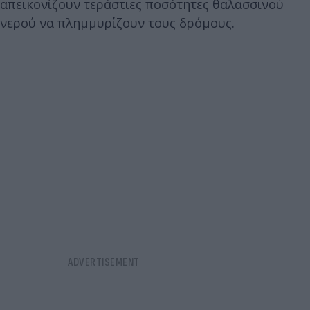
απεικονίζουν τεράστιες ποσότητες θαλασσινού
νερού να πλημμυρίζουν τους δρόμους.