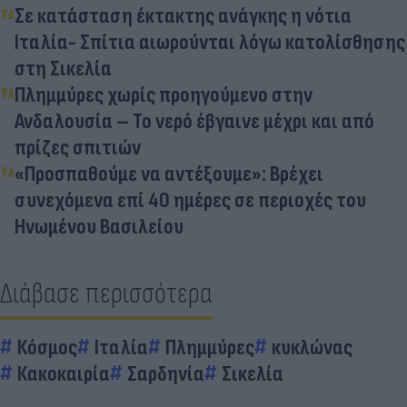
Σε κατάσταση έκτακτης ανάγκης η νότια
Ιταλία- Σπίτια αιωρούνται λόγω κατολίσθησης
στη Σικελία
Πλημμύρες χωρίς προηγούμενο στην
Ανδαλουσία – Το νερό έβγαινε μέχρι και από
πρίζες σπιτιών
«Προσπαθούμε να αντέξουμε»: Βρέχει
συνεχόμενα επί 40 ημέρες σε περιοχές του
Ηνωμένου Βασιλείου
Διάβασε περισσότερα
Κόσμος
Ιταλία
Πλημμύρες
κυκλώνας
Κακοκαιρία
Σαρδηνία
Σικελία