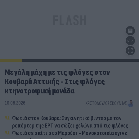
Μεγάλη μάχη με τις φλόγες στον
Κουβαρά Αττικής - Στις φλόγες
κτηνοτροφική μονάδα
10.08.2026
ΧΡΙΣΤΌΔΟΥΛΟΣ ΣΚΟΎΝΤΑΣ
Φωτιά στον Κουβαρά: Συγκινητικό βίντεο με τον
ρεπόρτερ της ΕΡΤ να σώζει χελώνα από τις φλόγες
Φωτιά σε σπίτι στο Μαρούσι - Μονοκατοικία έγινε