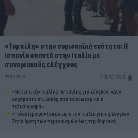
«Τορπίλη» στην ευρωπαϊκή ενότητα: Η
Ισπανία απαντά στην Ιταλία με
συνοριακούς ελέγχους
07.08.2026
ΧΡΉΣΤΟΣ ΤΈΛΙΟΣ
«Μετωπική» Ιταλίας-Ισπανίας για Σένγκεν: «Δεν
δεχόμαστε επιβολές από το εξωτερικό ή
τελεσίγραφα»
«Τελεσίγραφο» Ισπανίας στην Ιταλία για τη Σένγκεν:
Ζητά άρση των περιορισμών έως την Κυριακή