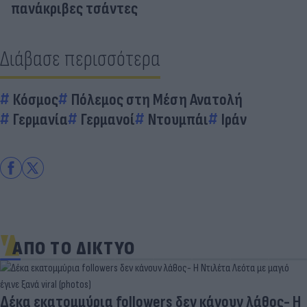
πανάκριβες τσάντες
Διάβασε περισσότερα
Κόσμος
Πόλεμος στη Μέση Ανατολή
Γερμανία
Γερμανοί
Ντουμπάι
Ιράν
ΑΠΟ ΤΟ ΔΙΚΤΥΟ