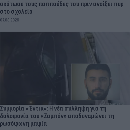
σκότωσε τους παππούδες του πριν ανοίξει πυρ
στο σχολείο
07.08.2026
Συμμορία «Έντικ»: Η νέα σύλληψη για τη
δολοφονία του «Ζαμπόν» αποδυναμώνει τη
ρωσόφωνη μαφία