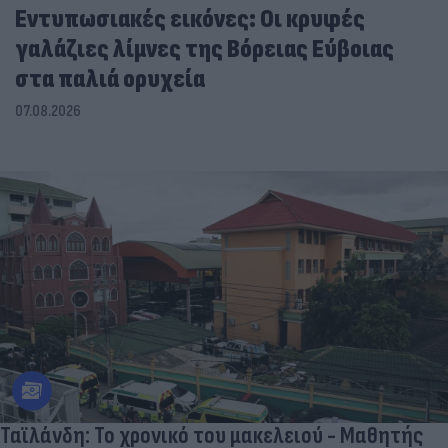
Εντυπωσιακές εικόνες: Οι κρυφές
γαλάζιες λίμνες της Βόρειας Εύβοιας
στα παλιά ορυχεία
07.08.2026
Ταϊλάνδη: Το χρονικό του μακελειού - Μαθητής