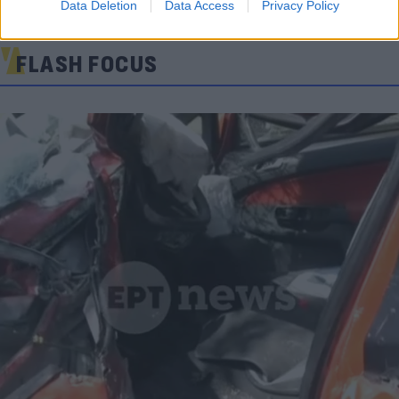
Data Deletion
Data Access
Privacy Policy
FLASH FOCUS