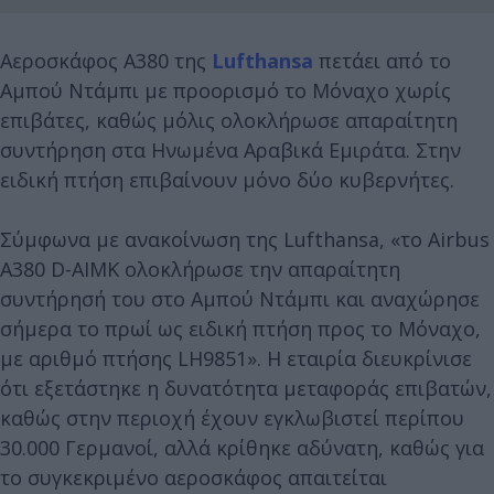
Αεροσκάφος Α380 της
Lufthansa
πετάει από το
Αμπού Ντάμπι με προορισμό το Μόναχο χωρίς
επιβάτες, καθώς μόλις ολοκλήρωσε απαραίτητη
συντήρηση στα Ηνωμένα Αραβικά Εμιράτα. Στην
ειδική πτήση επιβαίνουν μόνο δύο κυβερνήτες.
Σύμφωνα με ανακοίνωση της Lufthansa, «το Airbus
A380 D-AIMK ολοκλήρωσε την απαραίτητη
συντήρησή του στο Αμπού Ντάμπι και αναχώρησε
σήμερα το πρωί ως ειδική πτήση προς το Μόναχο,
με αριθμό πτήσης LH9851». Η εταιρία διευκρίνισε
ότι εξετάστηκε η δυνατότητα μεταφοράς επιβατών,
καθώς στην περιοχή έχουν εγκλωβιστεί περίπου
30.000 Γερμανοί, αλλά κρίθηκε αδύνατη, καθώς για
το συγκεκριμένο αεροσκάφος απαιτείται