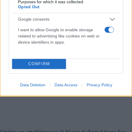
Purposes for which it was collected.
Opted Out
Google consents
I want to allow Google to enable storage
related to advertising like cookies on web or
device identifiers in apps.
CONFIRM
Data Deletion
Data Access
Privacy Policy
Οπότε να υποθέσουμε: Ο Νίκος Ανδρουλάκης δεν