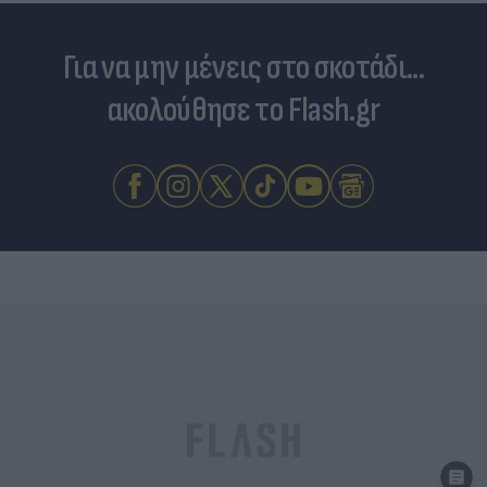
Για να μην μένεις στο σκοτάδι...
ακολούθησε το Flash.gr