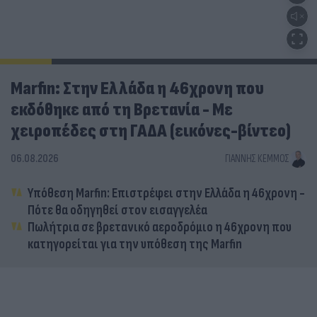
Marfin: Στην Ελλάδα η 46χρονη που
εκδόθηκε από τη Βρετανία - Με
χειροπέδες στη ΓΑΔΑ (εικόνες-βίντεο)
06.08.2026
ΓΙΆΝΝΗΣ ΚΈΜΜΟΣ
Υπόθεση Marfin: Επιστρέφει στην Ελλάδα η 46χρονη -
Πότε θα οδηγηθεί στον εισαγγελέα
Πωλήτρια σε βρετανικό αεροδρόμιο η 46χρονη που
κατηγορείται για την υπόθεση της Marfin