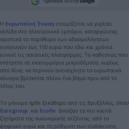
Η
Ευρωπαϊκή Ένωση
ετοιμάζεται να γυρίσει
σελίδα στο ηλεκτρονικό εμπόριο, καταργώντας
οριστικά το παράθυρο των αδασμολόγητων
εισαγωγών έως 150 ευρώ που εδώ και χρόνια
ευνοεί τις ασιατικές πλατφόρμες. Το καθεστώς που
επέτρεπε σε εκατομμύρια μικροδέματα, κυρίως
από Κίνα, να περνούν ανενόχλητα τα ευρωπαϊκά
σύνορα βρίσκεται πλέον ένα βήμα πριν από το
τέλος του.
Το μήνυμα ήρθε ξεκάθαρο από τις Βρυξέλλες, όπου
Eurogroup
και
Ecofin
άνοιξαν τα πιο καυτά
ζητήματα της οικονομικής ατζέντας: από το
ψηφιακό ευρώ και τη ρύθμιση των stablecoins,