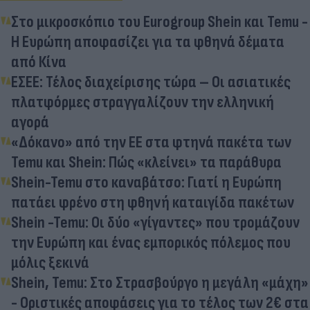
Στο μικροσκόπιο του Eurogroup Shein και Temu -
Η Ευρώπη αποφασίζει για τα φθηνά δέματα
από Κίνα
ΕΣΕΕ: Τέλος διαχείρισης τώρα – Οι ασιατικές
πλατφόρμες στραγγαλίζουν την ελληνική
αγορά
«Δόκανο» από την ΕΕ στα φτηνά πακέτα των
Temu και Shein: Πώς «κλείνει» τα παράθυρα
Shein-Temu στο καναβάτσο: Γιατί η Ευρώπη
πατάει φρένο στη φθηνή καταιγίδα πακέτων
Shein -Temu: Οι δύο «γίγαντες» που τρομάζουν
την Ευρώπη και ένας εμπορικός πόλεμος που
μόλις ξεκινά
Shein, Temu: Στο Στρασβούργο η μεγάλη «μάχη»
- Οριστικές αποφάσεις για το τέλος των 2€ στα