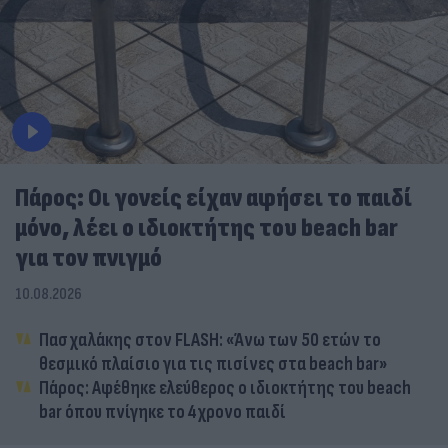
Πάρος: Οι γονείς είχαν αφήσει το παιδί
μόνο, λέει ο ιδιοκτήτης του beach bar
για τον πνιγμό
10.08.2026
Πασχαλάκης στον FLASH: «Άνω των 50 ετών το
θεσμικό πλαίσιο για τις πισίνες στα beach bar»
Πάρος: Αφέθηκε ελεύθερος ο ιδιοκτήτης του beach
bar όπου πνίγηκε το 4χρονο παιδί