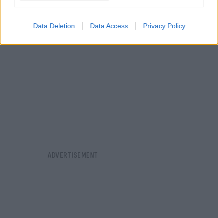
Data Deletion
Data Access
Privacy Policy