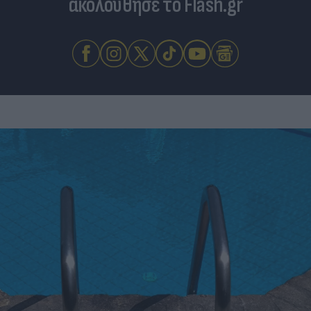
ακολούθησε το Flash.gr