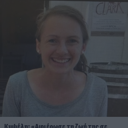
Κυψέλη: «Αφιέρωσε τη ζωή της σε