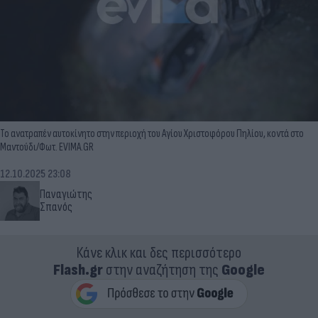
Το ανατραπέν αυτοκίνητο στην περιοχή του Αγίου Χριστοφόρου Πηλίου, κοντά στο
Μαντούδι/Φωτ. EVIMA.GR
12.10.2025 23:08
Παναγιώτης
Σπανός
Κάνε κλικ και δες περισσότερο
Flash.gr
στην αναζήτηση της
Google