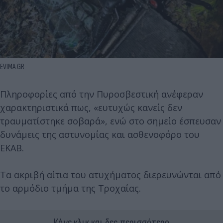
EVIMA.GR
Πληροφορίες από την Πυροσβεστική ανέφεραν
χαρακτηριστικά πως, «ευτυχώς κανείς δεν
τραυματίστηκε σοβαρά», ενώ στο σημείο έσπευσαν
δυνάμεις της αστυνομίας και ασθενοφόρο του
ΕΚΑΒ.
Τα ακριβή αίτια του ατυχήματος διερευνώνται από
το αρμόδιο τμήμα της Τροχαίας.
Κάνε κλικ και δες περισσότερο