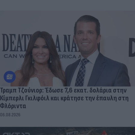
Τραμπ Τζούνιορ: Έδωσε 7,6 εκατ. δολάρια στην
Κίμπερλι Γκιλφόιλ και κράτησε την έπαυλη στη
Φλόριντα
06.08.2026