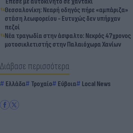
Έπεσε με αυτοκίνητο σε χαντάκι
Θεσσαλονίκη: Νεαρή οδηγός πήρε «αμπάριζα»
στάση λεωφορείου - Ευτυχώς δεν υπήρχαν
πεζοί
Νέα τραγωδία στην άσφαλτο: Νεκρός 47χρονος
μοτοσικλετιστής στην Παλαιόχωρα Χανίων
Διάβασε περισσότερα
Ελλάδα
Τροχαίο
Εύβοια
Local News