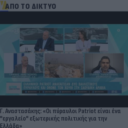
ΑΠΟ ΤΟ ΔΙΚΤΥΟ
Καλοκαιρινές διακοπές: Γιατί ο ελεύθερος
είναι απαραίτητος για την ψυχική υγεία 
παιδιών
ένα