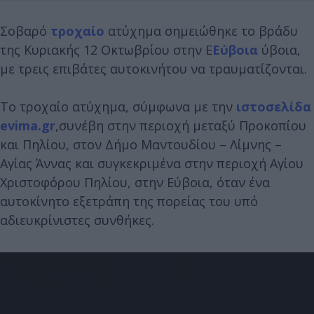
Σοβαρό
τροχαίο
ατύχημα σημειώθηκε το βράδυ
της Κυριακής 12 Οκτωβρίου στην Ε
Εύβοια
ύβοια,
με τρεις επιβάτες αυτοκινήτου να τραυματίζονται.
Το τροχαίο ατύχημα, σύμφωνα με την
ιστοσελίδα
evima.gr
,συνέβη στην περιοχή μεταξύ Προκοπίου
και Πηλίου, στον Δήμο Μαντουδίου – Λίμνης –
Αγίας Άννας και συγκεκριμένα στην περιοχή Αγίου
Χριστοφόρου Πηλίου, στην Εύβοια, όταν ένα
αυτοκίνητο εξετράπη της πορείας του υπό
αδιευκρίνιστες συνθήκες.