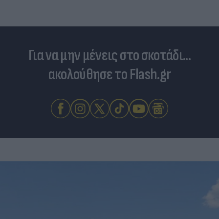
Για να μην μένεις στο σκοτάδι...
ακολούθησε το Flash.gr