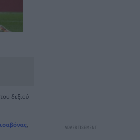
του δεξιού
Λισαβόνας
,