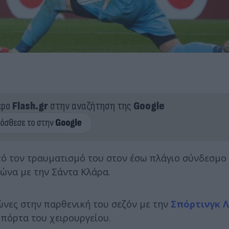
ερο
Flash.gr
στην αναζήτηση της
Google
πό τον τραυματισμό του στον έσω πλάγιο σύνδεσμο 
γώνα με την Σάντα Κλάρα.
γώνες στην παρθενική του σεζόν με την
Σπόρτινγκ 
πόρτα του χειρουργείου.