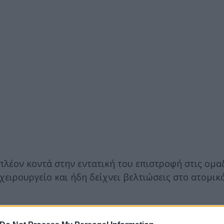
 πλέον κοντά στην εντατική του επιστροφή στις ομα
χειρουργείο και ήδη δείχνει βελτιώσεις στο ατομικ