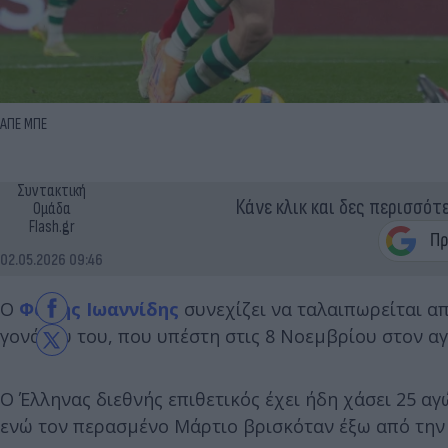
ΑΠΕ ΜΠΕ
Συντακτική
Κάνε κλικ και δες περισσότ
Ομάδα
Flash.gr
02.05.2026 09:46
Ο
Φώτης Ιωαννίδης
συνεχίζει να ταλαιπωρείται α
γονάτου του, που υπέστη στις 8 Νοεμβρίου στον α
Ο Έλληνας διεθνής επιθετικός έχει ήδη χάσει 25 α
ενώ τον περασμένο Μάρτιο βρισκόταν έξω από την 