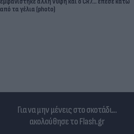
εμφανίστηκε άλλη νύφη και ο CR7… έπεσε κάτω
από τα γέλια (photo)
Για να μην μένεις στο σκοτάδι...
ακολούθησε το Flash.gr