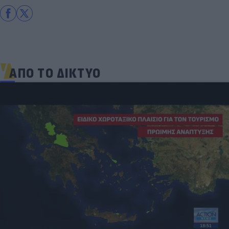
ΑΠΟ ΤΟ ΔΙΚΤΥΟ