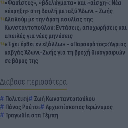
«Φασίστες», «βδελύγματα» και «αίσχη»: Νέα
«έκρηξη» στη Βουλή μεταξύ Άδωνι - Ζωής
Αλαλούμ με την άρση ασυλίας της
Κωνσταντοπούλου: Εντάσεις, αποχωρήσεις και
απειλές για νέες μηνύσεις
«Έχει έρθει εν εξάλλω» - «Παρακράτος»:Άγριος
καβγάς Άδωνι-Ζωής για τη βροχή δικογραφιών
σε βάρος της
Διάβασε περισσότερα
Πολιτική
Ζωή Κωνσταντοπούλου
Πάνος Ρούτσι
Αρχιεπίσκοπος Ιερώνυμος
Τραγωδία στα Τέμπη