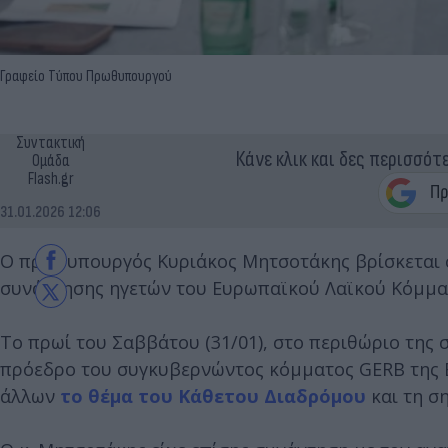
Γραφείο Τύπου Πρωθυπουργού
Συντακτική
Κάνε κλικ και δες περισσότ
Ομάδα
Flash.gr
31.01.2026 12:06
Ο πρωθυπουργός Κυριάκος Μητσοτάκης βρίσκεται σ
συνάντησης ηγετών του Ευρωπαϊκού Λαϊκού Κόμμα
Το πρωί του Σαββάτου (31/01), στο περιθώριο τη
πρόεδρο του συγκυβερνώντος κόμματος GERB της 
άλλων
το θέμα του Κάθετου Διαδρόμου
και τη ση