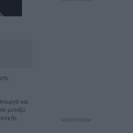
ερης
υπουργό και
σε μεταξύ
ριοχής.