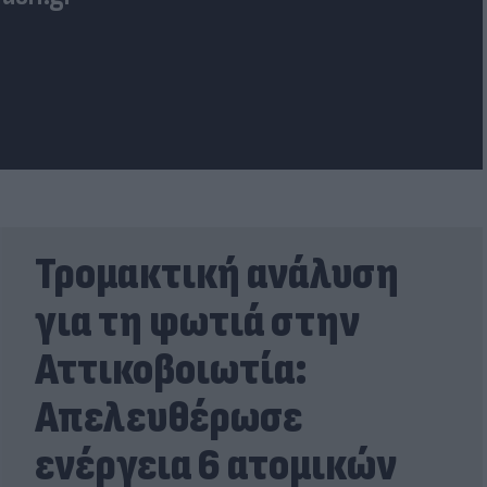
Τρομακτική ανάλυση
για τη φωτιά στην
Αττικοβοιωτία:
Απελευθέρωσε
ενέργεια 6 ατομικών