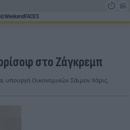
iz
Weekend
FACES
πορίσοφ στο Ζάγκρεμπ
αι υπουργό Οικονομικών Σάιμον Χάρις.