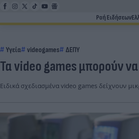
Ροή Ειδήσεων
Ελ
Υγεία
videogames
ΔΕΠΥ
Τα video games μπορούν να
Ειδικά σχεδιασμένα video games δείχνουν μι