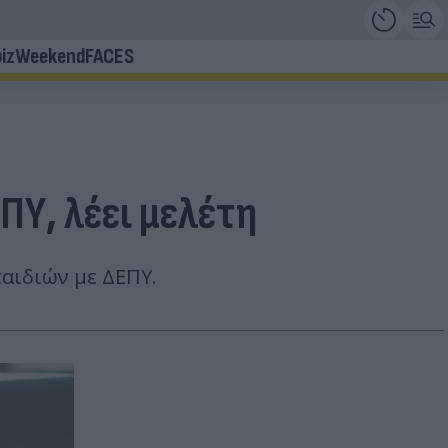
iz
Weekend
FACES
ΠΥ, λέει μελέτη
αιδιών με ΔΕΠΥ.