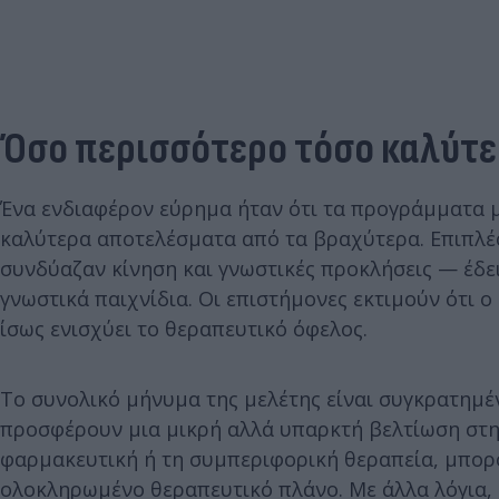
Όσο περισσότερο τόσο καλύτ
Ένα ενδιαφέρον εύρημα ήταν ότι τα προγράμματα 
καλύτερα αποτελέσματα από τα βραχύτερα. Επιπλ
συνδύαζαν κίνηση και γνωστικές προκλήσεις — έδε
γνωστικά παιχνίδια. Οι επιστήμονες εκτιμούν ότι
ίσως ενισχύει το θεραπευτικό όφελος.
Το συνολικό μήνυμα της μελέτης είναι συγκρατημέν
προσφέρουν μια μικρή αλλά υπαρκτή βελτίωση στη
φαρμακευτική ή τη συμπεριφορική θεραπεία, μπορ
ολοκληρωμένο θεραπευτικό πλάνο. Με άλλα λόγια, 