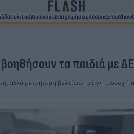
λάδα
Πολιτική
Οικονομία
Επιχειρήσεις
Κόσμος
Σπορ
Showb
 βοηθήσουν τα παιδιά με ΔΕ
κρή, αλλά μετρήσιμη βελτίωση στην προσοχή π