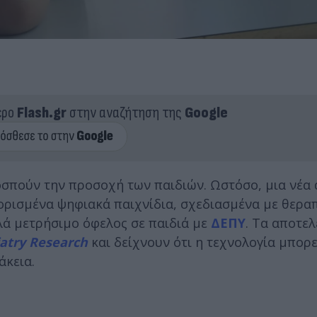
ερο
Flash.gr
στην αναζήτηση της
Google
οσπούν την προσοχή των παιδιών. Ωστόσο, μια νέα
 ορισμένα ψηφιακά παιχνίδια, σχεδιασμένα με θερα
λά μετρήσιμο όφελος σε παιδιά με
ΔΕΠΥ
. Τα αποτε
iatry Research
και δείχνουν ότι η τεχνολογία μπορε
άκεια.