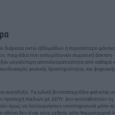
ερα
με διάρκεια οκτώ εβδομάδων ή περισσότερο φάνηκα
έον, παιχνίδια που ενσωμάτωναν σωματική άσκηση
ιξαν μεγαλύτερη αποτελεσματικότητα από καθαρά «
 ο συνδυασμός φυσικής δραστηριότητας και ψηφιακή
α αισιόδοξο. Τα ειδικά βιντεοπαιχνίδια φαίνεται ν
ν προσοχή παιδιών με ΔΕΠΥ. Δεν αντικαθιστούν τη
ούν όμως να λειτουργήσουν υποστηρικτικά μέσα σε
η οθόνη δεν είναι ούτε εχθρός ούτε θαυματουργή 