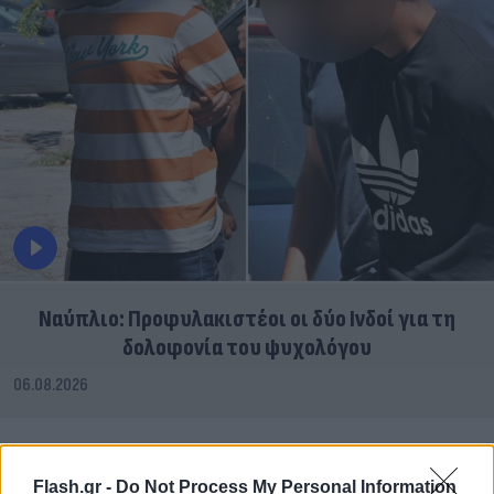
Ναύπλιο: Προφυλακιστέοι οι δύο Ινδοί για τη
δολοφονία του ψυχολόγου
06.08.2026
Flash.gr -
Do Not Process My Personal Information