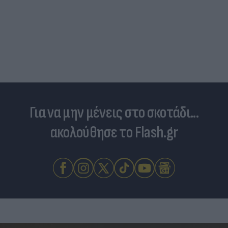
Για να μην μένεις στο σκοτάδι...
ακολούθησε το Flash.gr