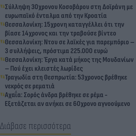
Σύλληψη 30χρονου Κοσοβάρου στη Δοϊράνη με
ευρωπαϊκό ένταλμα από την Κροατία
Θεσσαλονίκη: 15χρονη καταγγέλλει ότι την
βίασε 14χρονος και την τραβούσε βίντεο
Θεσσαλονίκη: Ντου σε λαϊκές για παρεμπόριο –
3 συλλήψεις, πρόστιμα 225.000 ευρώ
Θεσσαλονίκη: Έργα κατά μήκος της Μουδανίων
– Πού έχει κλειστές λωρίδες
Τραγωδία στη Θεσπρωτία: 53χρονος βρέθηκε
νεκρός σε ρεματιά
Αχαΐα: Σορός άνδρα βρέθηκε σε ρέμα -
Εξετάζεται αν ανήκει σε 60χρονο αγνοούμενο
Διάβασε περισσότερα