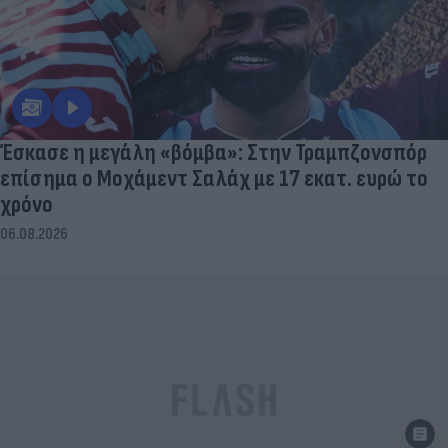
Έσκασε η μεγάλη «βόμβα»: Στην Τραμπζονσπόρ
επίσημα ο Μοχάμεντ Σαλάχ με 17 εκατ. ευρώ το
χρόνο
06.08.2026