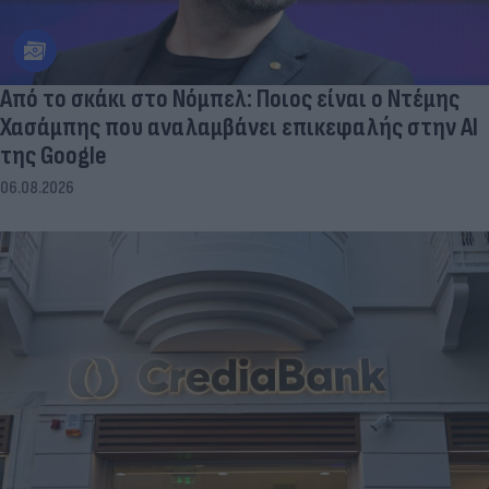
Από το σκάκι στο Νόμπελ: Ποιος είναι ο Ντέμης
Χασάμπης που αναλαμβάνει επικεφαλής στην ΑΙ
της Google
06.08.2026