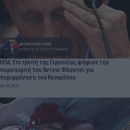
ΑΝΤΑΠΟΚΡΙΣΗ ΗΠΑ
ΔΗΜΉΤΡΗΣ ΣΟΥΛΤΟΓΙΆΝΝΗΣ
ΗΠΑ: Επιτροπή της Γερουσίας ψήφισε την
παραπομπή του Άντονι Φάουτσι για
περιφρόνηση του Κογκρέσου
06.08.2026