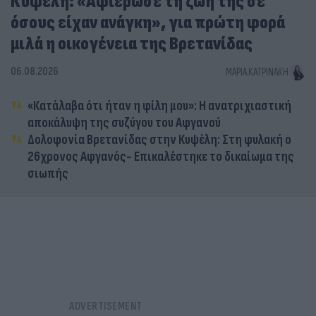
Κυψέλη: «Αφιέρωσε τη ζωή της σε
όσους είχαν ανάγκη», για πρώτη φορά
μιλά η οικογένεια της Βρετανίδας
06.08.2026
ΜΑΡΊΑ ΚΑΤΡΙΝΆΚΗ
«Κατάλαβα ότι ήταν η φίλη μου»: Η ανατριχιαστική
αποκάλυψη της συζύγου του Αφγανού
Δολοφονία Βρετανίδας στην Κυψέλη: Στη φυλακή ο
26χρονος Αφγανός- Επικαλέστηκε το δικαίωμα της
σιωπής