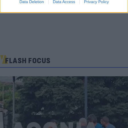
Data Deletion
Data Access
Privacy Policy
FLASH FOCUS