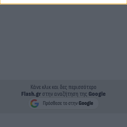
Κάνε κλικ και δες περισσότερο
Flash.gr
στην αναζήτηση της
Google