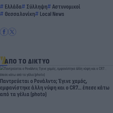
Ελλάδα
Σύλληψη
Αστυνομικοί
Θεσσαλονίκη
Local News
ΑΠΟ ΤΟ ΔΙΚΤΥΟ
Παντρεύεται ο Ρονάλντο; Έγινε χαμός,
εμφανίστηκε άλλη νύφη και ο CR7… έπεσε κάτω
από τα γέλια (photo)