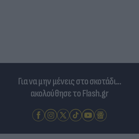
Για να μην μένεις στο σκοτάδι...
ακολούθησε το Flash.gr