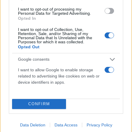
I want to opt-out of processing my
Personal Data for Targeted Advertising.
Με πληροφορίες από ΑΠΕ ΜΠΕ
Opted In
I want to opt-out of Collection, Use,
Retention, Sale, and/or Sharing of my
Personal Data that Is Unrelated with the
Purposes for which it was collected.
Opted Out
Google consents
I want to allow Google to enable storage
related to advertising like cookies on web or
device identifiers in apps.
CONFIRM
Data Deletion
Data Access
Privacy Policy