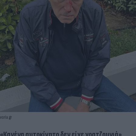
voria.gr
«Κανένα αυτοκίνητο δεν είχε γρατζουνιά»