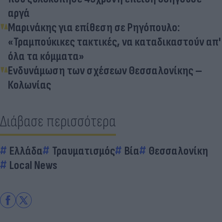
αργά
Μαρινάκης για επίθεση σε Ρηγόπουλο:
«Τραμπούκικες τακτικές, να καταδικαστούν απ'
όλα τα κόμματα»
Ενδυνάμωση των σχέσεων Θεσσαλονίκης –
Κολωνίας
Διάβασε περισσότερα
Ελλάδα
Τραυματισμός
Βία
Θεσσαλονίκη
Local News