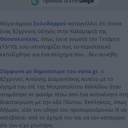
Θύμα άγριου
ξυλοδαρμού
καταγγέλλει ότι έπεσε
ένας 82χρονος οδηγός στην Καλαμαριά της
Θεσσαλονίκης
, όπως έγινε γνωστό την Τετάρτη
(15/10), ενώ υποστηρίζει πως το περιστατικό
εκτυλίχθηκε για ένα ατύχημα που... δεν συνέβη.
Σύμφωνα με δημοσίευμα του voria.gr
, ο
82χρονος Αντώνης Διαμαντάκης κινείτο με το
όχημά του επί της Μητροπολίτου Καλλίδου όταν
σταμάτησε σε φανάρι πίσω από ένα αυτοκίνητο στη
διασταύρωση με την οδό Πόντου. Έκπληκτος, όπως
δήλωσε, είδε τον οδηγό του προπορευόμενου ΙΧ να
κατεβαίνει από το όχημά του και να τον κατηγορεί
ότι τον είχε χτυπήσει.