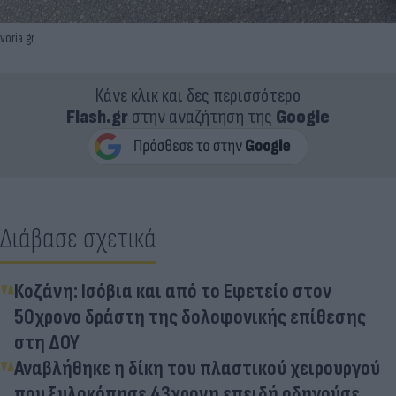
voria.gr
Κάνε κλικ και δες περισσότερο
Flash.gr
στην αναζήτηση της
Google
Διάβασε σχετικά
Κοζάνη: Ισόβια και από το Εφετείο στον
50χρονο δράστη της δολοφονικής επίθεσης
στη ΔΟΥ
Αναβλήθηκε η δίκη του πλαστικού χειρουργού
που ξυλοκόπησε 43χρονη επειδή οδηγούσε