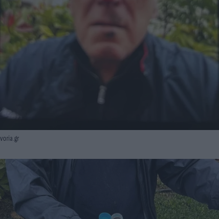
voria.gr