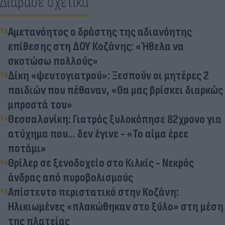
Διάβασε σχετικά
Αμετανόητος ο δράστης της αδιανόητης
επίθεσης στη ΔΟΥ Κοζάνης: «Ήθελα να
σκοτώσω πολλούς»
Δίκη «ψευτογιατρού»: Ξεσπούν οι μητέρες 2
παιδιών που πέθαναν, «Θα μας βρίσκει διαρκώς
μπροστά του»
Θεσσαλονίκη: Γιατρός ξυλοκόπησε 82χρονο για
ατύχημα που... δεν έγινε - «Το αίμα έρεε
ποτάμι»
Θρίλερ σε ξενοδοχείο στο Κιλκίς - Νεκρός
άνδρας από πυροβολισμούς
Απίστευτο περιστατικό στην Κοζάνη:
Ηλικιωμένες «πλακώθηκαν στο ξύλο» στη μέση
της πλατείας