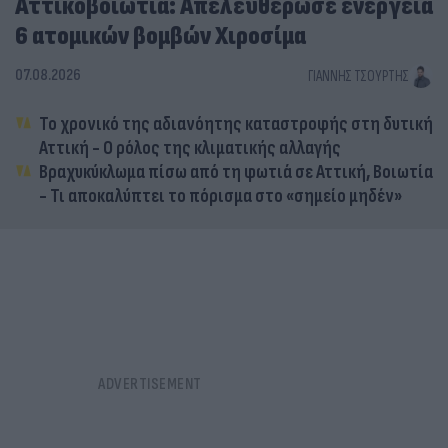
Αττικοβοιωτία: Απελευθέρωσε ενέργεια
6 ατομικών βομβών Χιροσίμα
07.08.2026
ΓΙΆΝΝΗΣ ΤΣΟΎΡΤΗΣ
Το χρονικό της αδιανόητης καταστροφής στη δυτική
Αττική - Ο ρόλος της κλιματικής αλλαγής
Βραχυκύκλωμα πίσω από τη φωτιά σε Αττική, Βοιωτία
- Τι αποκαλύπτει το πόρισμα στο «σημείο μηδέν»