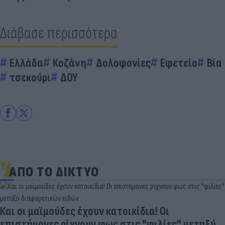
Διάβασε περισσότερα
Ελλάδα
Κοζάνη
Δολοφονίες
Εφετείο
Βία
τσεκούρι
ΔΟΥ
ΑΠΟ ΤΟ ΔΙΚΤΥΟ
Και οι μαϊμούδες έχουν κατοικίδια! Οι
επιστήμονες ρίχνουν φως στις "φιλίες" μεταξύ