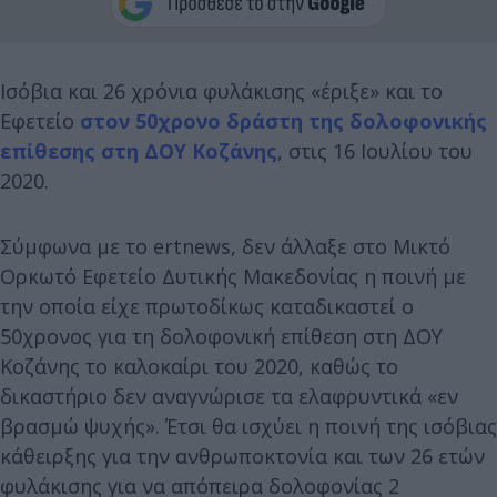
Ισόβια και 26 χρόνια φυλάκισης «έριξε» και το
Εφετείο
στον 50χρονο δράστη της δολοφονικής
επίθεσης στη ΔΟΥ Κοζάνης
, στις 16 Ιουλίου του
2020.
Σύμφωνα με το ertnews, δεν άλλαξε στο Μικτό
Ορκωτό Εφετείο Δυτικής Μακεδονίας η ποινή με
την οποία είχε πρωτοδίκως καταδικαστεί ο
50χρονος για τη δολοφονική επίθεση στη ΔΟΥ
Κοζάνης το καλοκαίρι του 2020, καθώς το
δικαστήριο δεν αναγνώρισε τα ελαφρυντικά «εν
βρασμώ ψυχής». Έτσι θα ισχύει η ποινή της ισόβιας
κάθειρξης για την ανθρωποκτονία και των 26 ετών
φυλάκισης για να απόπειρα δολοφονίας 2