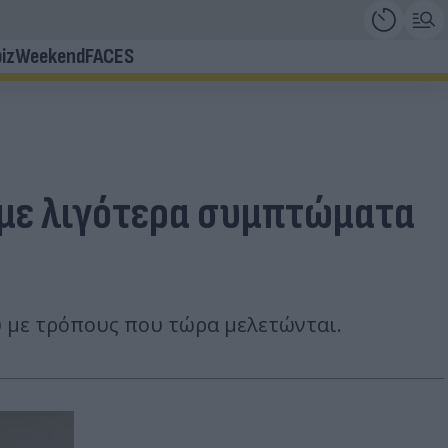
iz
Weekend
FACES
 με λιγότερα συμπτώματα
υ με τρόπους που τώρα μελετώνται.