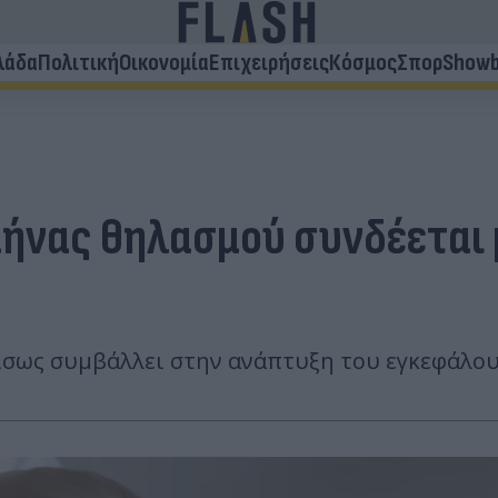
λάδα
Πολιτική
Οικονομία
Επιχειρήσεις
Κόσμος
Σπορ
Showb
μήνας θηλασμού συνδέεται
 ίσως συμβάλλει στην ανάπτυξη του εγκεφάλο