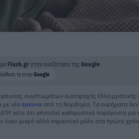
ερο
Flash.gr
στην αναζήτηση της
Google
εμφάνισης συμπτωμάτων Διαταραχής Ελλειμματικής
α με νέα
έρευνα
από τη Νορβηγία. Τα ευρήματα δεν
ΕΠΥ ούτε ότι αποτελεί καθοριστικό παράγοντα για 
ει έναν μικρό αλλά σημαντικό ρόλο στα πρώτα χρόν