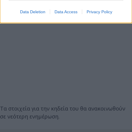
Data Deletion
Data Access
Privacy Policy
Τα στοιχεία για την κηδεία του θα ανακοινωθούν
σε νεότερη ενημέρωση.