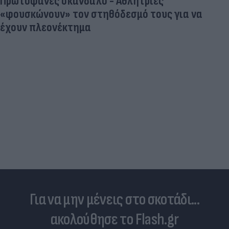
Πρωτοφανές σκάνδαλο - Aθλήτριες
«φουσκώνουν» τον στηθόδεσμό τους για να
έχουν πλεονέκτημα
Για να μην μένεις στο σκοτάδι...
ακολούθησε το Flash.gr