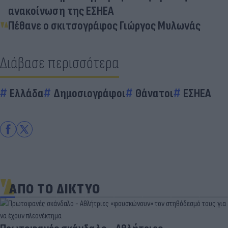
ανακοίνωση της ΕΣΗΕΑ
Πέθανε ο σκιτσογράφος Γιώργος Μυλωνάς
Διάβασε περισσότερα
Ελλάδα
Δημοσιογράφοι
Θάνατοι
ΕΣΗΕΑ
ΑΠΟ ΤΟ ΔΙΚΤΥΟ