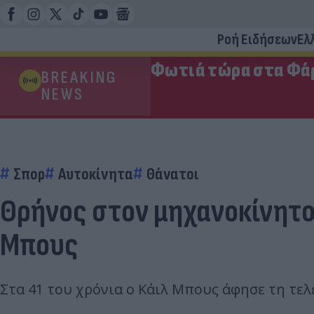
Ροή Ειδήσεων
Ελ
Φωτιά τώρα στα Φάρ
BREAKING
NEWS
Σπορ
Αυτοκίνητα
Θάνατοι
Θρήνος στον μηχανοκίνητο
Μπους
Στα 41 του χρόνια ο Κάιλ Μπους άφησε τη τελ