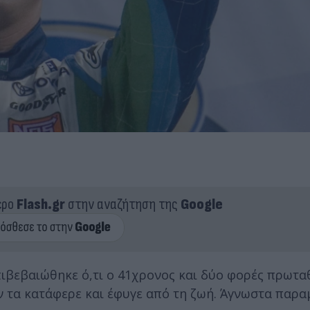
ερο
Flash.gr
στην αναζήτηση της
Google
επιβεβαιώθηκε ό,τι ο 41χρονος και δύο φορές πρωτ
εν τα κατάφερε και έφυγε από τη ζωή. Άγνωστα παρ