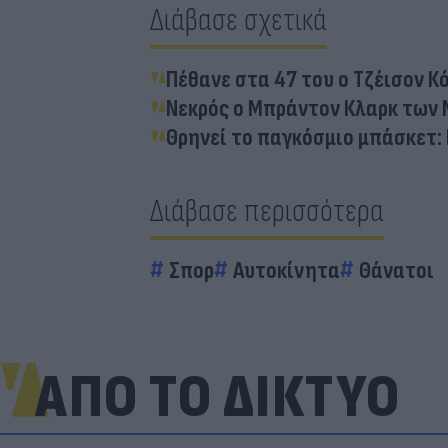
Διάβασε σχετικά
Πέθανε στα 47 του ο Τζέισον 
Νεκρός ο Μπράντον Κλαρκ των Μ
Θρηνεί το παγκόσμιο μπάσκετ: 
Διάβασε περισσότερα
Σπορ
Αυτοκίνητα
Θάνατοι
ΑΠΟ ΤΟ ΔΙΚΤΥΟ