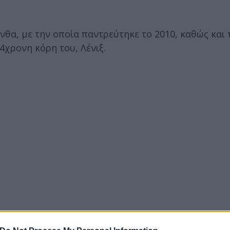
θα, με την οποία παντρεύτηκε το 2010, καθώς και 
4χρονη κόρη του, Λένιξ.
ν από τους σημαντικότερους οδηγούς στην ιστορία