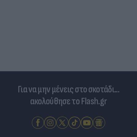
Για να μην μένεις στο σκοτάδι...
ακολούθησε το Flash.gr