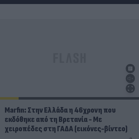
Marfin: Στην Ελλάδα η 46χρονη που
εκδόθηκε από τη Βρετανία - Με
χειροπέδες στη ΓΑΔΑ (εικόνες-βίντεο)