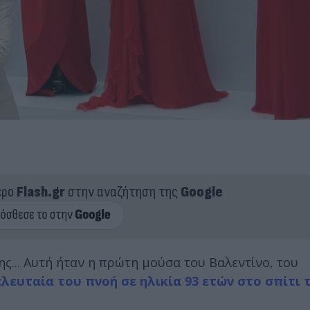
ερο
Flash.gr
στην αναζήτηση της
Google
ς... Αυτή ήταν η πρώτη μούσα του Βαλεντίνο, του
λευταία του πνοή σε ηλικία 93 ετών στο σπίτι 