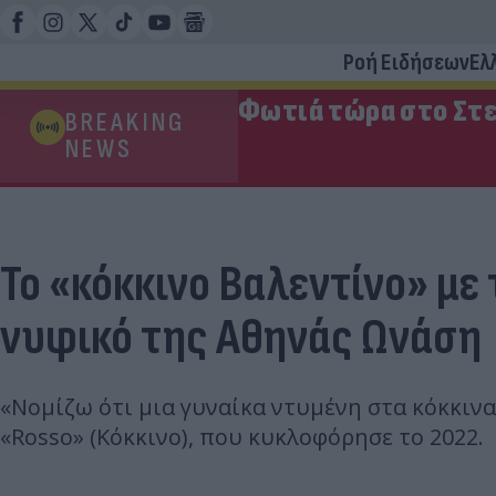
Ροή Ειδήσεων
Ελ
Φωτιά τώρα στο Στε
BREAKING
NEWS
Το «κόκκινο Βαλεντίνο» με
νυφικό της Αθηνάς Ωνάση
«Νομίζω ότι μια γυναίκα ντυμένη στα κόκκινα 
«Rosso» (Κόκκινο), που κυκλοφόρησε το 2022.