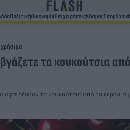
λάδα
Πολιτική
Οικονομία
Επιχειρήσεις
Κόσμος
Σπορ
Showb
ι χρήσιμα
 βγάζετε τα κουκούτσια από
 αφαιρέσουν τα κουκούτσια από τα κεράσια με