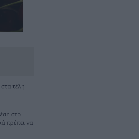
 στα τέλη
θέση στο
κά πρέπει να