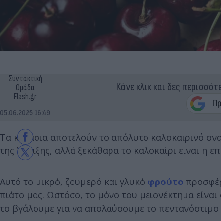
Συντακτική
Κάνε κλικ και δες περισσότ
Ομάδα
Flash.gr
05.06.2025 16:49
Τα κεράσια αποτελούν το απόλυτο καλοκαιρινό σνακ
της Άνοιξης, αλλά ξεκάθαρα το καλοκαίρι είναι η ε
Αυτό το μικρό, ζουμερό και γλυκό
φρούτο
προσφέρε
πιάτο μας. Ωστόσο, το μόνο του μειονέκτημα είναι 
το βγάλουμε για να απολαύσουμε το πεντανόστιμο