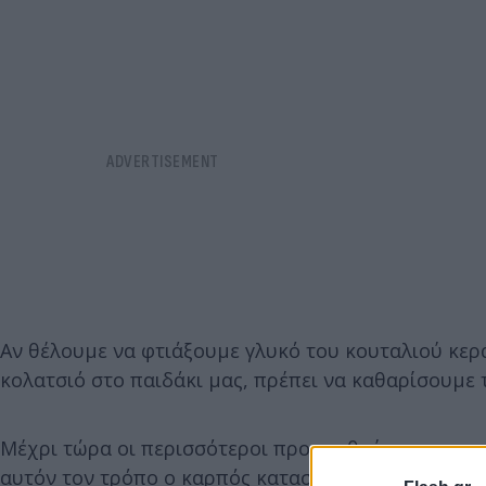
Αν θέλουμε να φτιάξουμε γλυκό του κουταλιού κερ
κολατσιό στο παιδάκι μας, πρέπει να καθαρίσουμε 
Μέχρι τώρα οι περισσότεροι προσπαθούσαν να αφα
αυτόν τον τρόπο ο καρπός καταστρέφεται αρκετά. 