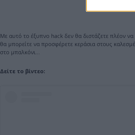
Με αυτό το έξυπνο hack δεν θα διστάζετε πλέον να 
θα μπορείτε να προσφέρετε κεράσια στους καλεσμέ
στο μπαλκόνι…
Δείτε το βίντεο: