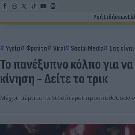
Ροή Ειδήσεων
Ελ
Υγεία
Φρούτα
Viral
Social Media
Σας είνα
To πανέξυπνο κόλπο για να
κίνηση - Δείτε το τρικ
Μέχρι τώρα οι περισσότεροι προσπαθούσαν να