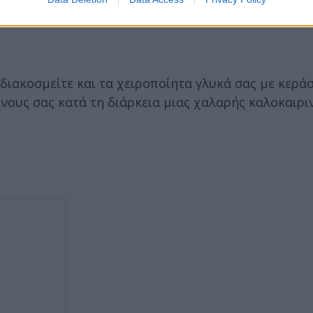
διακοσμείτε και τα χειροποίητα γλυκά σας με κεράσ
νους σας κατά τη διάρκεια μιας χαλαρής καλοκαιρι