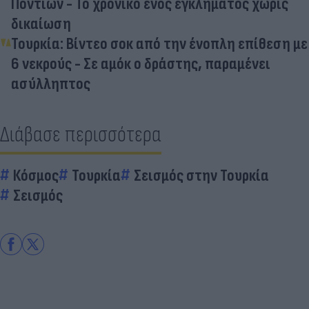
Ποντίων - Το χρονικό ενός εγκλήματος χωρίς
δικαίωση
Τουρκία: Βίντεο σοκ από την ένοπλη επίθεση με
6 νεκρούς - Σε αμόκ ο δράστης, παραμένει
ασύλληπτος
Διάβασε περισσότερα
Κόσμος
Τουρκία
Σεισμός στην Τουρκία
Σεισμός