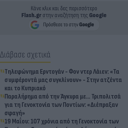
Κάνε κλικ και δες περισσότερο
Flash.gr
στην αναζήτηση της
Google
Διάβασε σχετικά
Τηλεφώνημα Ερντογάν - Φον ντερ Λάιεν: «Τα
συμφέροντά μας συγκλίνουν» - Στην ατζέντα
και το Κυπριακό
Παραλήρημα από την Άγκυρα με... Τριπολιτσά
για τη Γενοκτονία των Ποντίων: «Διέπραξαν
σφαγή»
19 Μαΐου: 107 χρόνια από τη Γενοκτονία των