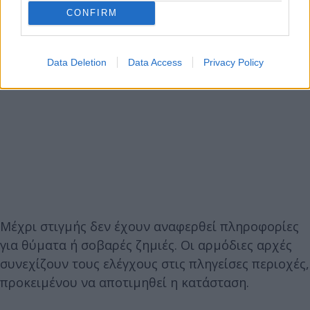
CONFIRM
Data Deletion
Data Access
Privacy Policy
Μέχρι στιγμής δεν έχουν αναφερθεί πληροφορίες
για θύματα ή σοβαρές ζημιές. Οι αρμόδιες αρχές
συνεχίζουν τους ελέγχους στις πληγείσες περιοχές,
προκειμένου να αποτιμηθεί η κατάσταση.