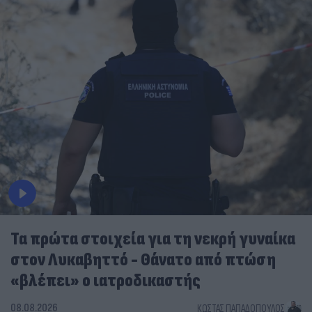
Τα πρώτα στοιχεία για τη νεκρή γυναίκα
στον Λυκαβηττό - Θάνατο από πτώση
«βλέπει» ο ιατροδικαστής
08.08.2026
ΚΏΣΤΑΣ ΠΑΠΑΔΌΠΟΥΛΟΣ