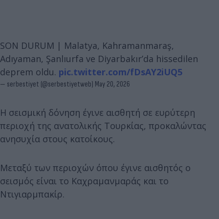
SON DURUM | Malatya, Kahramanmaraş,
Adıyaman, Şanlıurfa ve Diyarbakır’da hissedilen
deprem oldu.
pic.twitter.com/fDsAY2iUQ5
— serbestiyet (@serbestiyetweb)
May 20, 2026
Η σεισμική δόνηση έγινε αισθητή σε ευρύτερη
περιοχή της ανατολικής Τουρκίας, προκαλώντας
ανησυχία στους κατοίκους.
Μεταξύ των περιοχών όπου έγινε αισθητός ο
σεισμός είναι το Καχραμανμαράς και το
Ντιγιαρμπακίρ.