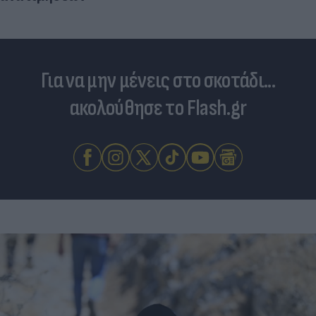
Για να μην μένεις στο σκοτάδι...
ακολούθησε το Flash.gr