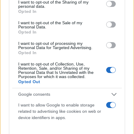
not limited to your visit or usage behaviour. You may click to
I want to opt-out of the Sharing of my
personal data.
grant or deny consent to Google and its third-party tags to
Opted In
use your data for below specified purposes in below Google
consent section.
I want to opt-out of the Sale of my
Personal Data.
Opted In
I want to opt-out of processing my
Personal Data for Targeted Advertising.
Opted In
I want to opt-out of Collection, Use,
Retention, Sale, and/or Sharing of my
Personal Data that Is Unrelated with the
Purposes for which it was collected.
Opted Out
Google consents
I want to allow Google to enable storage
related to advertising like cookies on web or
device identifiers in apps.