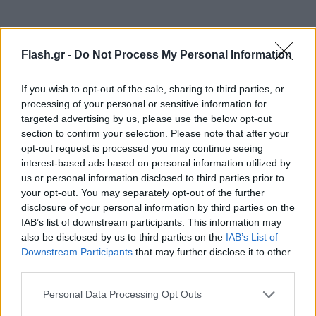
Flash.gr -
Do Not Process My Personal Information
If you wish to opt-out of the sale, sharing to third parties, or
processing of your personal or sensitive information for
targeted advertising by us, please use the below opt-out
section to confirm your selection. Please note that after your
opt-out request is processed you may continue seeing
interest-based ads based on personal information utilized by
us or personal information disclosed to third parties prior to
your opt-out. You may separately opt-out of the further
disclosure of your personal information by third parties on the
IAB’s list of downstream participants. This information may
also be disclosed by us to third parties on the
IAB’s List of
Downstream Participants
that may further disclose it to other
third parties.
Please note that this website/app uses one or more Google
Personal Data Processing Opt Outs
services and may gather and store information including but