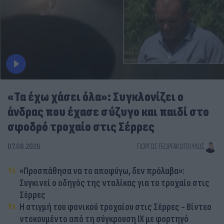
«Τα έχω χάσει όλα»: Συγκλονίζει ο
άνδρας που έχασε σύζυγο και παιδί στο
σφοδρό τροχαίο στις Σέρρες
07.08.2026
ΓΙΏΡΓΟΣ ΓΕΩΡΓΑΚΌΠΟΥΛΟΣ
«Προσπάθησα να το αποφύγω, δεν πρόλαβα»:
Συγκινεί ο οδηγός της νταλίκας για το τροχαίο στις
Σέρρες
Η στιγμή του φονικού τροχαίου στις Σέρρες - Βίντεο
ντοκουμέντο από τη σύγκρουση ΙΧ με φορτηγό