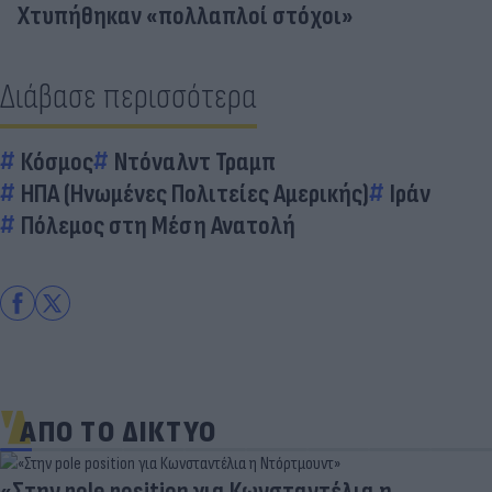
Χτυπήθηκαν «πολλαπλοί στόχοι»
Διάβασε περισσότερα
Κόσμος
Ντόναλντ Τραμπ
ΗΠΑ (Ηνωμένες Πολιτείες Αμερικής)
Ιράν
Πόλεμος στη Μέση Ανατολή
ΑΠΟ ΤΟ ΔΙΚΤΥΟ
«Στην pole position για Κωνσταντέλια η