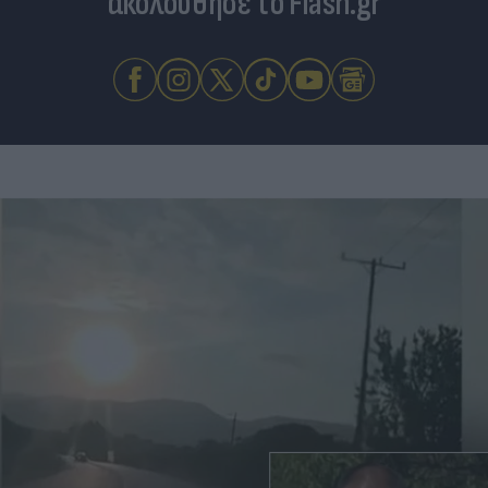
ακολούθησε το Flash.gr