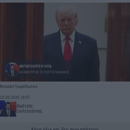
ΑΝΤΑΠΟΚΡΙΣΗ ΗΠΑ
ΔΗΜΉΤΡΗΣ ΣΟΥΛΤΟΓΙΆΝΝΗΣ
Ντόναλντ Τραμπ/Reuters
10.06.2026 18:57
Δημήτρης
Σουλτογιάννης
Κάνε κλικ και δες περισσότερο